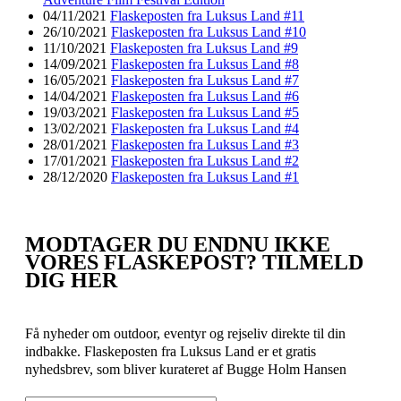
04/11/2021
Flaskeposten fra Luksus Land #11
26/10/2021
Flaskeposten fra Luksus Land #10
11/10/2021
Flaskeposten fra Luksus Land #9
14/09/2021
Flaskeposten fra Luksus Land #8
16/05/2021
Flaskeposten fra Luksus Land #7
14/04/2021
Flaskeposten fra Luksus Land #6
19/03/2021
Flaskeposten fra Luksus Land #5
13/02/2021
Flaskeposten fra Luksus Land #4
28/01/2021
Flaskeposten fra Luksus Land #3
17/01/2021
Flaskeposten fra Luksus Land #2
28/12/2020
Flaskeposten fra Luksus Land #1
MODTAGER DU ENDNU IKKE
VORES FLASKEPOST? TILMELD
DIG HER
Få nyheder om outdoor, eventyr og rejseliv direkte til din
indbakke. Flaskeposten fra Luksus Land er et gratis
nyhedsbrev, som bliver kurateret af Bugge Holm Hansen