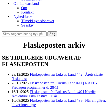
Om Luksus.land
Om
Kontakt
Nyhedsbrev
Tilmeld nyhedsbrevet
Se arkiv
×
Flaskeposten arkiv
SE TIDLIGERE UDGAVER AF
FLASKEPOSTEN
23/12/2025
Flaskeposten fra Luksus Land #42 | Årets sidste
flaskepost
28/11/2025
Flaskeposten fra Luksus Land #41 | NAFF -
Fredagen program her d. 28/11
16/11/2025
Flaskeposten fra Luksus Land #40 | Nordic
Adventure Film Festival 30 år
10/08/2025
Flaskeposten fra Luksus Land #39 | Når alt glitrer,
bliver intet ægte