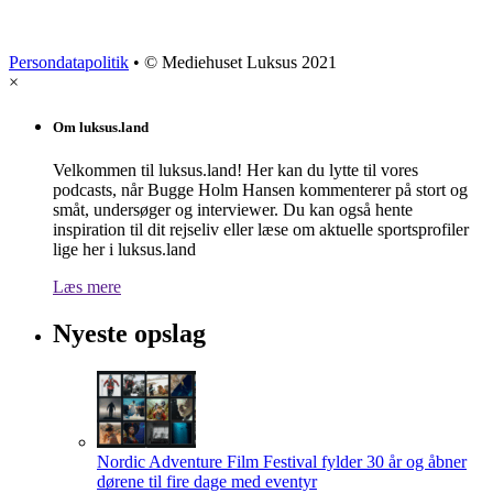
Persondatapolitik
• © Mediehuset Luksus 2021
×
Om luksus.land
Velkommen til luksus.land! Her kan du lytte til vores
podcasts, når Bugge Holm Hansen kommenterer på stort og
småt, undersøger og interviewer. Du kan også hente
inspiration til dit rejseliv eller læse om aktuelle sportsprofiler
lige her i luksus.land
Læs mere
Nyeste opslag
Nordic Adventure Film Festival fylder 30 år og åbner
dørene til fire dage med eventyr