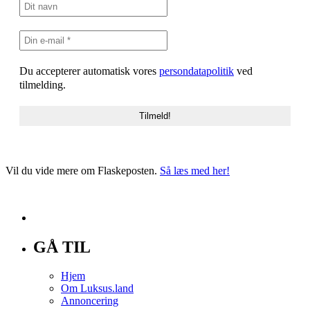
Du accepterer automatisk vores
persondatapolitik
ved
tilmelding.
Vil du vide mere om Flaskeposten.
Så læs med her!
GÅ TIL
Hjem
Om Luksus.land
Annoncering