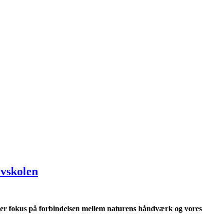
ovskolen
ætter fokus på forbindelsen mellem naturens håndværk og vores