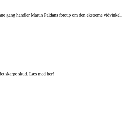
Denne gang handler Martin Paldans fototip om den ekstreme vidvinkel,
r det skarpe skud. Læs med her!