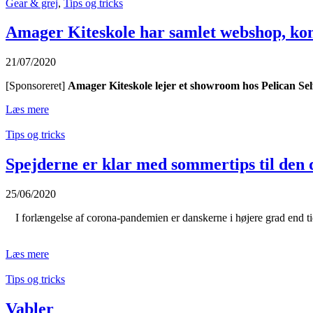
Gear & grej
,
Tips og tricks
Amager Kiteskole har samlet webshop, kon
21/07/2020
[Sponsoreret]
Amager Kiteskole lejer et showroom hos Pelican Sel
Læs mere
Tips og tricks
Spejderne er klar med sommertips til den 
25/06/2020
I forlængelse af corona-pandemien er danskerne i højere grad end tid
Læs mere
Tips og tricks
Vabler