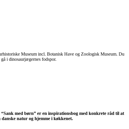
s Naturhistoriske Museum incl. Botanisk Have og Zoologisk Museum. Du
 gå i dinosaurjægernes fodspor.
 “Sank med børn” er en inspirationsbog med konkrete råd til at
n danske natur og hjemme i køkkenet.