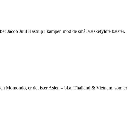
aløber Jacob Juul Hastrup i kampen mod de små, væskefyldte bæster.
inen Momondo, er det især Asien – bl.a. Thailand & Vietnam, som er