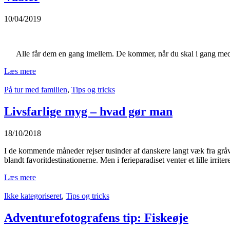
10/04/2019
Alle får dem en gang imellem. De kommer, når du skal i gang med e
Læs mere
På tur med familien
,
Tips og tricks
Livsfarlige myg – hvad gør man
18/10/2018
I de kommende måneder rejser tusinder af danskere langt væk fra gråv
blandt favoritdestinationerne. Men i ferieparadiset venter et lille irrite
Læs mere
Ikke kategoriseret
,
Tips og tricks
Adventurefotografens tip: Fiskeøje