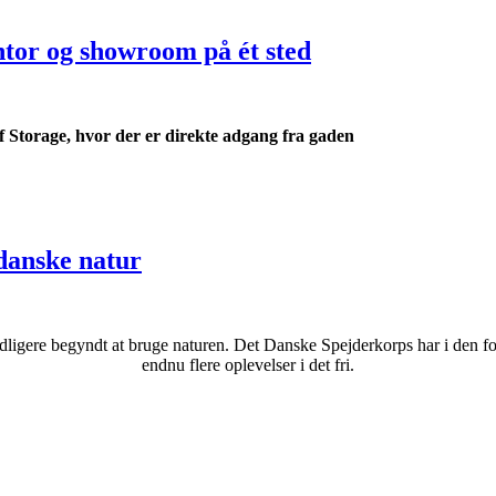
tor og showroom på ét sted
f Storage, hvor der er direkte adgang fra gaden
danske natur
ligere begyndt at bruge naturen. Det Danske Spejderkorps har i den forb
endnu flere oplevelser i det fri.