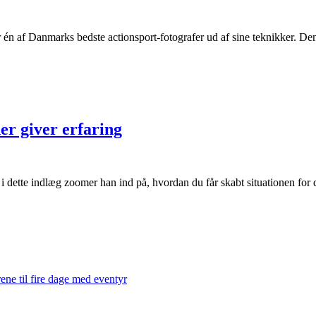
år én af Danmarks bedste actionsport-fotografer ud af sine teknikker. 
er giver erfaring
og i dette indlæg zoomer han ind på, hvordan du får skabt situationen fo
ene til fire dage med eventyr