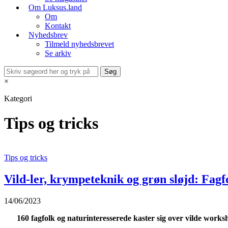
Om Luksus.land
Om
Kontakt
Nyhedsbrev
Tilmeld nyhedsbrevet
Se arkiv
×
Kategori
Tips og tricks
Tips og tricks
Vild-ler, krympeteknik og grøn sløjd: Fag
14/06/2023
160 fagfolk og naturinteresserede kaster sig over vilde work