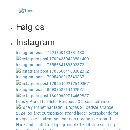
Følg os
Instagram
Instagram post 17924350433881480
Instagram post 17855664189302372
Instagram post 17995402217549367
Instagram post 18099952714462827
Lonely Planet har listet Europas 20 bedste strande