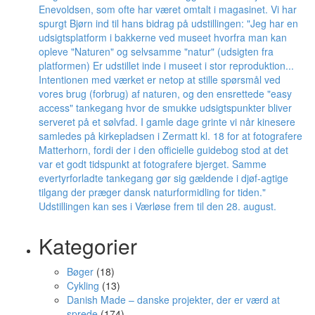
Kategorier
Bøger
(18)
Cykling
(13)
Danish Made – danske projekter, der er værd at
sprede
(174)