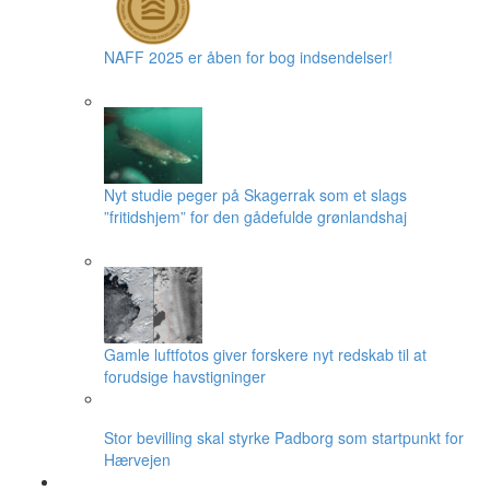
NAFF 2025 er åben for bog indsendelser!
Nyt studie peger på Skagerrak som et slags
”fritidshjem” for den gådefulde grønlandshaj
Gamle luftfotos giver forskere nyt redskab til at
forudsige havstigninger
Stor bevilling skal styrke Padborg som startpunkt for
Hærvejen