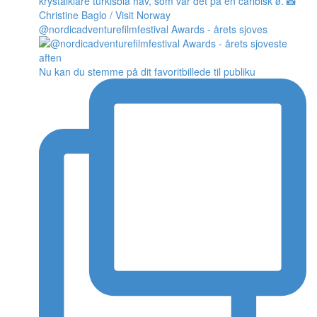
@nordicadventurefilmfestival Awards - årets sjoves
Nu kan du stemme på dit favoritbillede til publiku