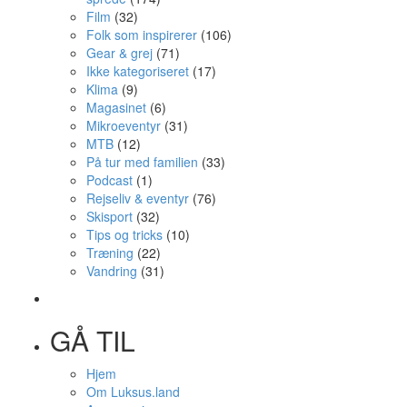
Film
(32)
Folk som inspirerer
(106)
Gear & grej
(71)
Ikke kategoriseret
(17)
Klima
(9)
Magasinet
(6)
Mikroeventyr
(31)
MTB
(12)
På tur med familien
(33)
Podcast
(1)
Rejseliv & eventyr
(76)
Skisport
(32)
Tips og tricks
(10)
Træning
(22)
Vandring
(31)
GÅ TIL
Hjem
Om Luksus.land