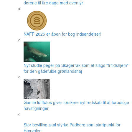
dørene til fire dage med eventyr
NAFF 2025 er åben for bog indsendelser!
Nyt studie peger på Skagerrak som et slags ”fritidshjem”
for den gådefulde grønlandshaj
Gamle luftfotos giver forskere nyt redskab til at forudsige
havstigninger
Stor bevilling skal styrke Padborg som startpunkt for
Hærvejen