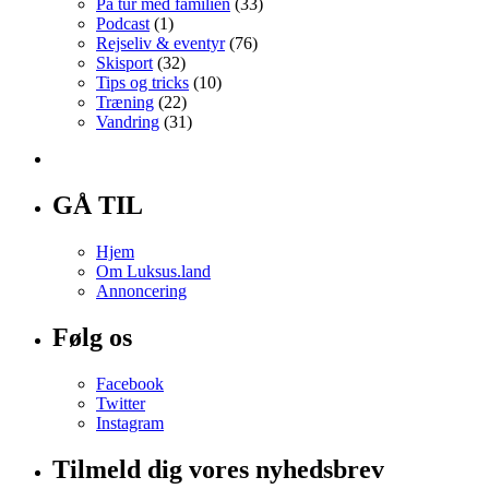
På tur med familien
(33)
Podcast
(1)
Rejseliv & eventyr
(76)
Skisport
(32)
Tips og tricks
(10)
Træning
(22)
Vandring
(31)
GÅ TIL
Hjem
Om Luksus.land
Annoncering
Følg os
Facebook
Twitter
Instagram
Tilmeld dig vores nyhedsbrev