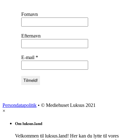
Fornavn
Efternavn
E-mail
*
Persondatapolitik
• © Mediehuset Luksus 2021
×
Om luksus.land
Velkommen til luksus.land! Her kan du lytte til vores