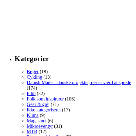
Kategorier
Bøger
(18)
Cykling
(13)
Danish Made – danske projekter, der er værd at sprede
(174)
Film
(32)
Folk som inspirerer
(106)
Gear & grej
(71)
Ikke kategoriseret
(17)
Klima
(9)
Magasinet
(6)
Mikroeventyr
(31)
MTB
(12)