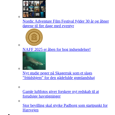
Nordic Adventure Film Festival fylder 30 år og åbner
dørene til fire dage med eventyr
NAFF 2025 er åben for bog indsendelser!
Nyt studie peger på Skagerrak som et slags
”fritidshjem” for den gådefulde grønlandshaj
Gamle luftfotos giver forskere nyt redskab til at
forudsige havstigninger
Stor bevilling skal styrke Padborg som startpunkt for
Hærvejen