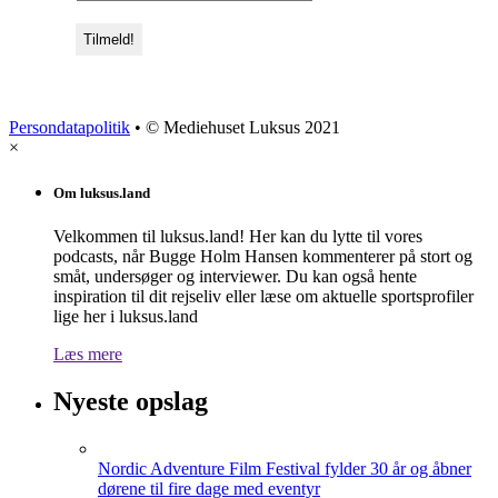
Persondatapolitik
• © Mediehuset Luksus 2021
×
Om luksus.land
Velkommen til luksus.land! Her kan du lytte til vores
podcasts, når Bugge Holm Hansen kommenterer på stort og
småt, undersøger og interviewer. Du kan også hente
inspiration til dit rejseliv eller læse om aktuelle sportsprofiler
lige her i luksus.land
Læs mere
Nyeste opslag
Nordic Adventure Film Festival fylder 30 år og åbner
dørene til fire dage med eventyr