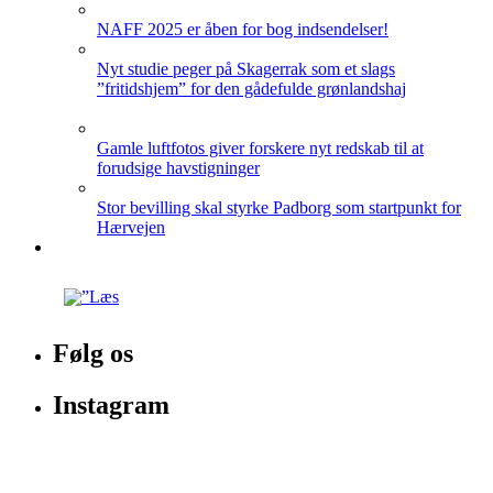
NAFF 2025 er åben for bog indsendelser!
Nyt studie peger på Skagerrak som et slags
”fritidshjem” for den gådefulde grønlandshaj
Gamle luftfotos giver forskere nyt redskab til at
forudsige havstigninger
Stor bevilling skal styrke Padborg som startpunkt for
Hærvejen
Følg os
Instagram