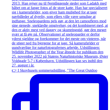
👉 I Skovhusets sommerudstilling, "The Great Outdoo