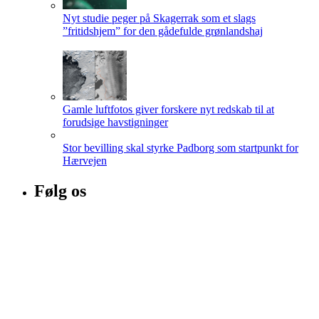
Nyt studie peger på Skagerrak som et slags
”fritidshjem” for den gådefulde grønlandshaj
Gamle luftfotos giver forskere nyt redskab til at
forudsige havstigninger
Stor bevilling skal styrke Padborg som startpunkt for
Hærvejen
Følg os