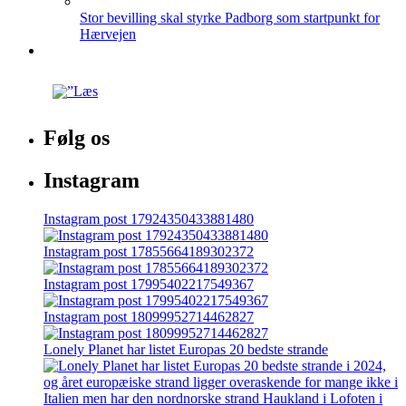
Stor bevilling skal styrke Padborg som startpunkt for
Hærvejen
Følg os
Instagram
Instagram post 17924350433881480
Instagram post 17855664189302372
Instagram post 17995402217549367
Instagram post 18099952714462827
Lonely Planet har listet Europas 20 bedste strande