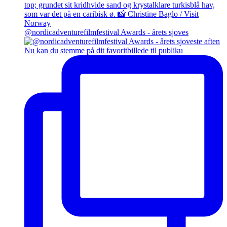
@nordicadventurefilmfestival Awards - årets sjoves
Nu kan du stemme på dit favoritbillede til publiku