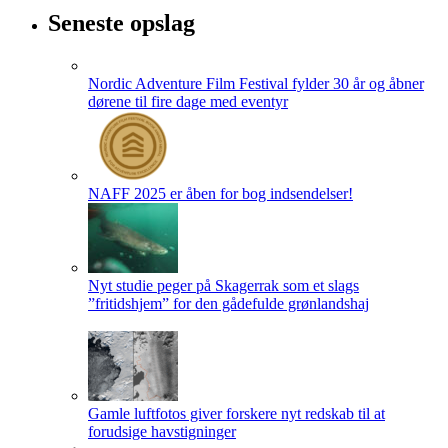
Seneste opslag
Nordic Adventure Film Festival fylder 30 år og åbner
dørene til fire dage med eventyr
NAFF 2025 er åben for bog indsendelser!
Nyt studie peger på Skagerrak som et slags
”fritidshjem” for den gådefulde grønlandshaj
Gamle luftfotos giver forskere nyt redskab til at
forudsige havstigninger