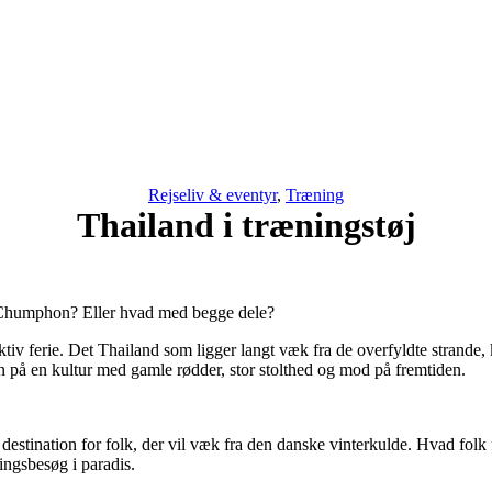
Rejseliv & eventyr
,
Træning
Thailand i træningstøj
til Chumphon? Eller hvad med begge dele?
tiv ferie. Det Thailand som ligger langt væk fra de overfyldte strande
på en kultur med gamle rødder, stor stolthed og mod på fremtiden.
destination for folk, der vil væk fra den danske vinterkulde. Hvad folk f
ningsbesøg i paradis.