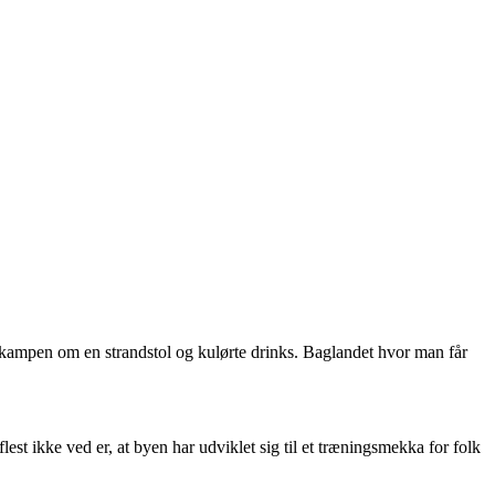
, kampen om en strandstol og kulørte drinks. Baglandet hvor man får
lest ikke ved er, at byen har udviklet sig til et træningsmekka for folk