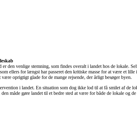
leskab
and er den venlige stemning, som findes overalt i landet hos de lokale. S
m ellers for længst har passeret den kritiske masse for at være et lille 
t være oprigtigt glade for de mange rejsende, der årligt besøger byen.
vention i landet. En situation som dog ikke lod til at få smilet af de lo
å den måde gøre landet til et bedre sted at være for både de lokale og