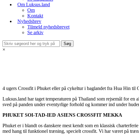
Om Luksus.land
Om
Kontakt
Nyhedsbrev
Tilmeld nyhedsbrevet
Se arkiv
×
4 ugers Crossfit i Phuket eller på cykeltur i baglandet fra Hua Hin 
Luksus.land har taget temperaturen på Thailand som rejsemål for en ak
sved på panden under eventyrlige forhold og kommer ind under huden 
PHUKET SOI-TAD-IED
ASIENS CROSSFIT MEKKA
Phuket er i blandt os danskere mest kendt som en klassisk charterferie 
med hang til funktionel træning, specielt crossfit. Vi har været på træ