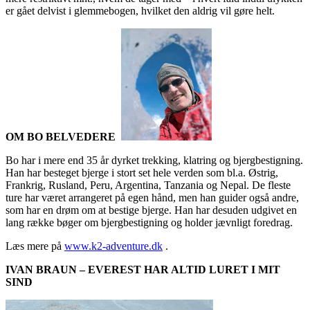
er gået delvist i glemmebogen, hvilket den aldrig vil gøre helt.
OM
BO BELVEDERE
Bo har i mere end 35 år dyrket trekking, klatring og bjergbestigning.
Han har besteget bjerge i stort set hele verden som bl.a. Østrig,
Frankrig, Rusland, Peru, Argentina, Tanzania og Nepal. De fleste
ture har været arrangeret på egen hånd, men han guider også andre,
som har en drøm om at bestige bjerge. Han har desuden udgivet en
lang række bøger om bjergbestigning og holder jævnligt foredrag.
Læs mere på
www.k2-adventure.dk
.
IVAN BRAUN – EVEREST HAR ALTID LURET I MIT
SIND