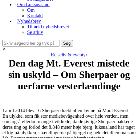
Om Luksus.land
Om
Kontakt
Nyhedsbrev
Tilmeld nyhedsbrevet
Se arkiv
×
Rejseliv & eventyr
Den dag Mt. Everest mistede
sin uskyld – Om Sherpaer og
uerfarne vesterlændinge
I april 2014 blev 16 Sherpaer dræbt af en lavine på Mont Everest.
En ulykke, som fik stor mediebevågenhed over hele verden, men
som også efterlod mange i vildrede, da de øvrige Sherpaer pakkede
deres ting og forlod det 8.848 meter høje bjerg. luksus.land har taget
et kig på ulykken, spændingerne på bjerget og hele det dilemma som