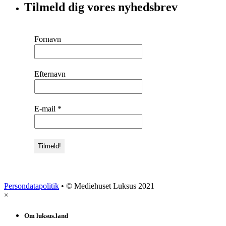
Tilmeld dig vores nyhedsbrev
Fornavn
Efternavn
E-mail
*
Persondatapolitik
• © Mediehuset Luksus 2021
×
Om luksus.land