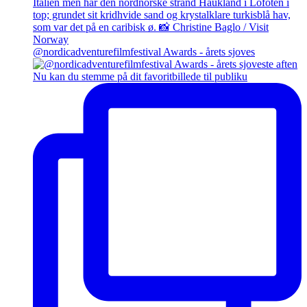
@nordicadventurefilmfestival Awards - årets sjoves
Nu kan du stemme på dit favoritbillede til publiku