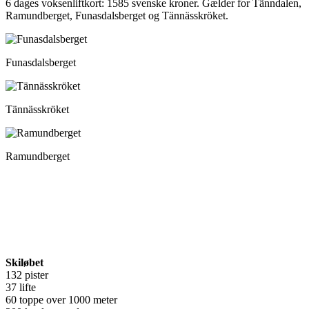
6 dages voksenliftkort: 1585 svenske kroner. Gælder for Tänndalen,
Ramundberget, Funasdalsberget og Tännässkröket.
Funasdalsberget
Tännässkröket
Ramundberget
Skiløbet
132 pister
37 lifte
60 toppe over 1000 meter