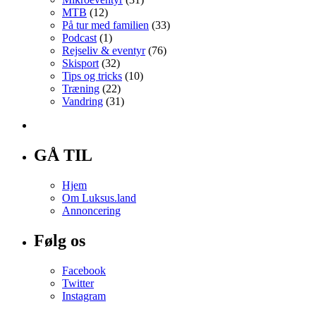
MTB
(12)
På tur med familien
(33)
Podcast
(1)
Rejseliv & eventyr
(76)
Skisport
(32)
Tips og tricks
(10)
Træning
(22)
Vandring
(31)
GÅ TIL
Hjem
Om Luksus.land
Annoncering
Følg os
Facebook
Twitter
Instagram