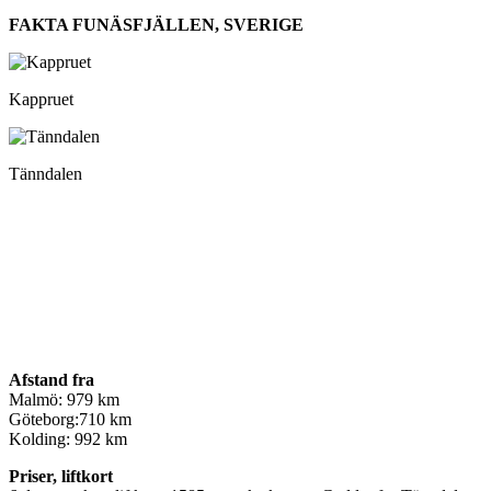
FAKTA FUNÄSFJÄLLEN, SVERIGE
Kappruet
Tänndalen
Afstand fra
Malmö: 979 km
Göteborg:710 km
Kolding: 992 km
Priser, liftkort