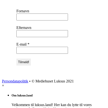
Fornavn
Efternavn
E-mail
*
Persondatapolitik
• © Mediehuset Luksus 2021
×
Om luksus.land
Velkommen til luksus.land! Her kan du lytte til vores