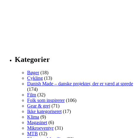
Kategorier
Bøger
(18)
Cykling
(13)
Danish Made – danske projekter, der er værd at sprede
(174)
Film
(32)
Folk som inspirerer
(106)
Gear & grej
(71)
Ikke kategoriseret
(17)
Klima
(9)
Magasinet
(6)
Mikroeventyr
(31)
MTB
(12)