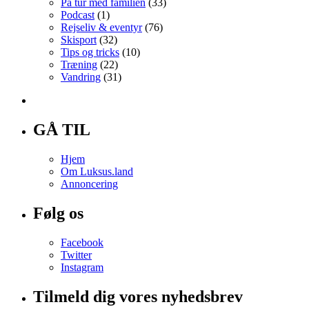
På tur med familien
(33)
Podcast
(1)
Rejseliv & eventyr
(76)
Skisport
(32)
Tips og tricks
(10)
Træning
(22)
Vandring
(31)
GÅ TIL
Hjem
Om Luksus.land
Annoncering
Følg os
Facebook
Twitter
Instagram
Tilmeld dig vores nyhedsbrev