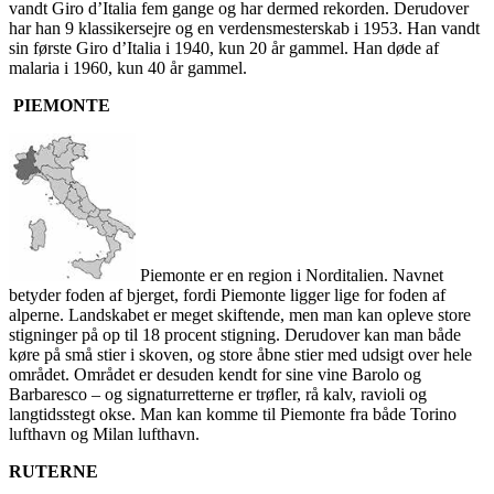
vandt Giro d’Italia fem gange og har dermed rekorden. Derudover
har han 9 klassikersejre og en verdensmesterskab i 1953. Han vandt
sin første Giro d’Italia i 1940, kun 20 år gammel. Han døde af
malaria i 1960, kun 40 år gammel.
PIEMONTE
Piemonte er en region i Norditalien. Navnet
betyder foden af bjerget, fordi Piemonte ligger lige for foden af
alperne. Landskabet er meget skiftende, men man kan opleve store
stigninger på op til 18 procent stigning. Derudover kan man både
køre på små stier i skoven, og store åbne stier med udsigt over hele
området. Området er desuden kendt for sine vine Barolo og
Barbaresco – og signaturretterne er trøfler, rå kalv, ravioli og
langtidsstegt okse. Man kan komme til Piemonte fra både Torino
lufthavn og Milan lufthavn.
RUTERNE