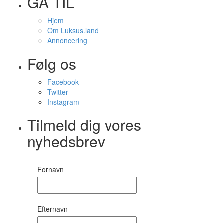
GÅ TIL
Hjem
Om Luksus.land
Annoncering
Følg os
Facebook
Twitter
Instagram
Tilmeld dig vores
nyhedsbrev
Fornavn
Efternavn