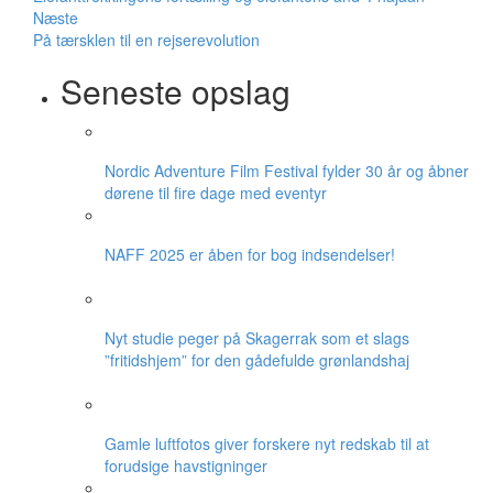
Næste
På tærsklen til en rejserevolution
Seneste opslag
Nordic Adventure Film Festival fylder 30 år og åbner
dørene til fire dage med eventyr
NAFF 2025 er åben for bog indsendelser!
Nyt studie peger på Skagerrak som et slags
”fritidshjem” for den gådefulde grønlandshaj
Gamle luftfotos giver forskere nyt redskab til at
forudsige havstigninger