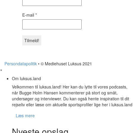
E-mail
*
Persondatapolitik
• © Mediehuset Luksus 2021
×
Om luksus.land
Velkommen til luksus.land! Her kan du lytte til vores podcasts,
når Bugge Holm Hansen kommenterer på stort og småt,
undersøger og interviewer. Du kan også hente inspiration til dit
rejseliv eller læse om aktuelle sportsprofiler lige her i luksus.land
Læs mere
Nyeste opslag