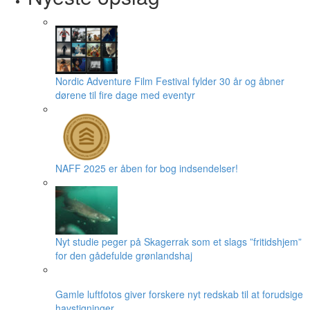
Nordic Adventure Film Festival fylder 30 år og åbner
dørene til fire dage med eventyr
NAFF 2025 er åben for bog indsendelser!
Nyt studie peger på Skagerrak som et slags ”fritidshjem”
for den gådefulde grønlandshaj
Gamle luftfotos giver forskere nyt redskab til at forudsige
havstigninger