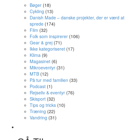
Bøger
(18)
Cykling
(13)
Danish Made – danske projekter, der er værd at
sprede
(174)
Film
(32)
Folk som inspirerer
(106)
Gear & grej
(71)
Ikke kategoriseret
(17)
Klima
(9)
Magasinet
(6)
Mikroeventyr
(31)
MTB
(12)
På tur med familien
(33)
Podcast
(1)
Rejseliv & eventyr
(76)
Skisport
(32)
Tips og tricks
(10)
Træning
(22)
Vandring
(31)