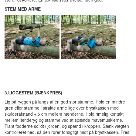
STEM
MED ARME
3.
LIGGESTEM (BÆNKPRES)
Lig på ryggen på langs af en god stor stamme. Hold en mindre
gren eller stamme i strakte arme lige over brystkassen med
skulderafstand + 5 cm mellem hænderne. Hold rimelig kontakt
mellem lænderyg og stamme ved at spænde mavemusklerne.
Plant fødderne solidt i jorden, og spænd i kroppen. Sænk vægten
kontrolleret ned, så den rører forsigtigt midt på brystkassen. Pres