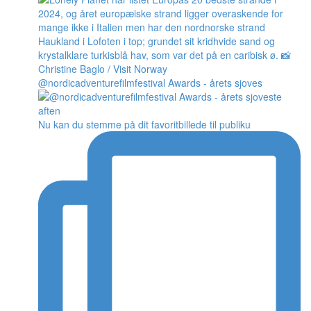
@nordicadventurefilmfestival Awards - årets sjoves
Nu kan du stemme på dit favoritbillede til publiku