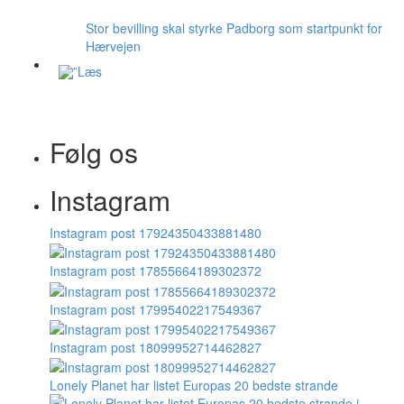
Stor bevilling skal styrke Padborg som startpunkt for
Hærvejen
Følg os
Instagram
Instagram post 17924350433881480
Instagram post 17855664189302372
Instagram post 17995402217549367
Instagram post 18099952714462827
Lonely Planet har listet Europas 20 bedste strande