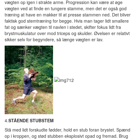
vægten op igen i strakte arme. Progression kan være at øge
vægten ved at finde en tungere stamme, men det er også god
træning at have en makker til at presse stammen ned. Det bliver
faktisk god stemtræning for begge. Hvis man tager lidt smallere
fat og sænker vægten til navlen i stedet, skifter fokus lidt fra
brystmuskulatur over mod triceps og skulder. Øvelsen er relativt
sikker selv for begyndere, så længe vægten er lav.
4.
STÅENDE STUBSTEM
Stå med lidt forskudte fødder, hold en stub foran brystet. Spænd
op i kroppen, og stød stubben eksplosivt opad og fremad. Brug