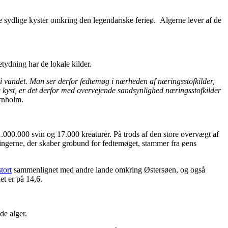
de sydlige kyster omkring den legendariske ferieø. Algerne lever af de
tydning har de lokale kilder.
i vandet. Man ser derfor fedtemøg i nærheden af næringsstofkilder,
 kyst, er det derfor med overvejende sandsynlighed næringsstofkilder
rnholm.
000.000 svin og 17.000 kreaturer. På trods af den store overvægt af
ingerne, der skaber grobund for fedtemøget, stammer fra øens
tort
sammenlignet med andre lande omkring Østersøen, og også
et er på 14,6.
de alger.