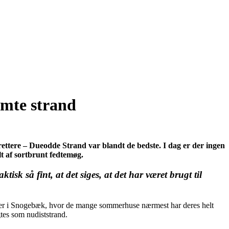
mte strand
 rettere – Dueodde Strand var blandt de bedste. I dag er der ingen
lt af sortbrunt fedtemøg.
k så fint, at det siges, at det har været brugt til
ynder i Snogebæk, hvor de mange sommerhuse nærmest har deres helt
tes som nudiststrand.