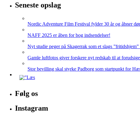
Seneste opslag
Nordic Adventure Film Festival fylder 30 år og åbner dør
NAFF 2025 er åben for bog indsendelser!
Nyt studie peger på Skagerrak som et slags ”fritidshjem”
Gamle luftfotos giver forskere nyt redskab til at forudsig
Stor bevilling skal styrke Padborg som startpunkt for Hæ
Følg os
Instagram