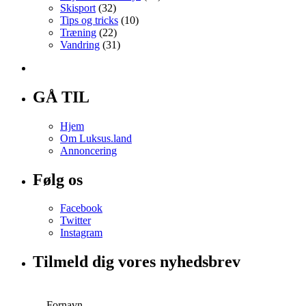
Skisport
(32)
Tips og tricks
(10)
Træning
(22)
Vandring
(31)
GÅ TIL
Hjem
Om Luksus.land
Annoncering
Følg os
Facebook
Twitter
Instagram
Tilmeld dig vores nyhedsbrev
Fornavn