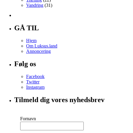
Vandring
(31)
GÅ TIL
Hjem
Om Luksus.land
Annoncering
Følg os
Facebook
Twitter
Instagram
Tilmeld dig vores nyhedsbrev
Fornavn