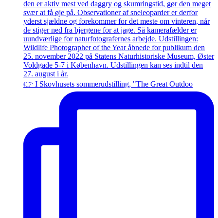
👉 I Skovhusets sommerudstilling, "The Great Outdoo