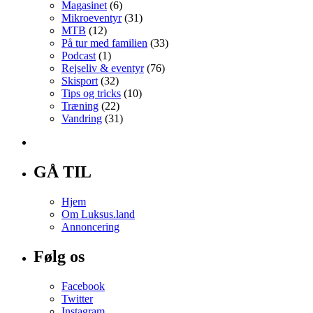
Magasinet
(6)
Mikroeventyr
(31)
MTB
(12)
På tur med familien
(33)
Podcast
(1)
Rejseliv & eventyr
(76)
Skisport
(32)
Tips og tricks
(10)
Træning
(22)
Vandring
(31)
GÅ TIL
Hjem
Om Luksus.land
Annoncering
Følg os
Facebook
Twitter
Instagram