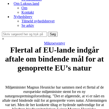
Om Luksus.land
Om
Kontakt
Nyhedsbrev
Tilmeld nyhedsbrevet
Se arkiv
×
Mikroeventyr
Flertal af EU-lande indgår
aftale om bindende mål for at
genoprette EU’s natur
Miljøminister Magnus Heunicke har sammen med et flertal af de
europæiske miljøministre stemt for en ny
naturgenopretningsforordning. ”Det er afgørende, at vi er nået en
aftale med bindende mål for at genoprette vores natur. Afstemningen
var tæt. Men de her konkrete tiltag er bydende nødvendige for at