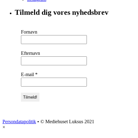
Tilmeld dig vores nyhedsbrev
Fornavn
Efternavn
E-mail
*
Persondatapolitik
• © Mediehuset Luksus 2021
×