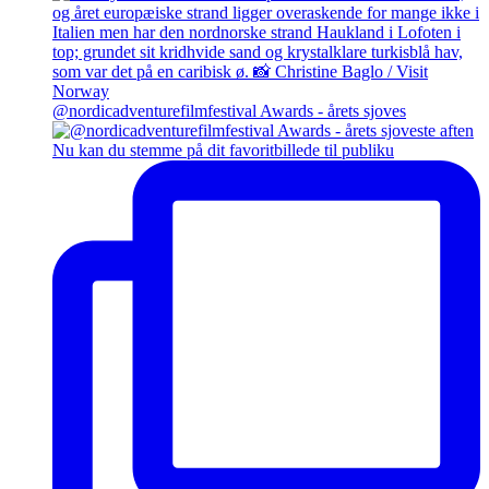
@nordicadventurefilmfestival Awards - årets sjoves
Nu kan du stemme på dit favoritbillede til publiku