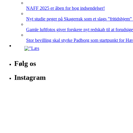
NAFF 2025 er åben for bog indsendelser!
Nyt studie peger på Skagerrak som et slags ”fritidshjem”
Gamle luftfotos giver forskere nyt redskab til at forudsig
Stor bevilling skal styrke Padborg som startpunkt for Hæ
Følg os
Instagram