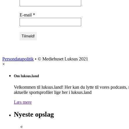
E-mail
*
Persondatapolitik
• © Mediehuset Luksus 2021
×
Om luksus.land
Velkommen til luksus.land! Her kan du lytte til vores podcasts,
aktuelle sportsprofiler lige her i luksus.land
Læs mere
Nyeste opslag