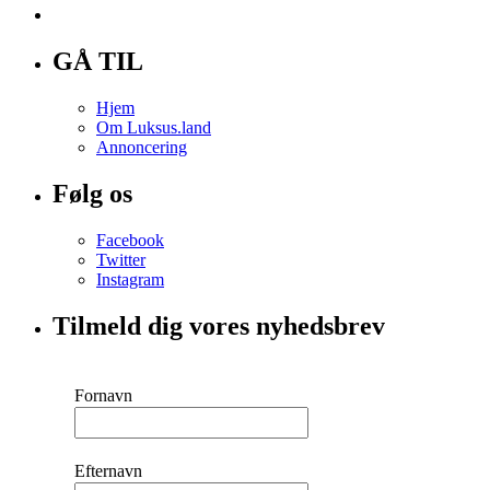
GÅ TIL
Hjem
Om Luksus.land
Annoncering
Følg os
Facebook
Twitter
Instagram
Tilmeld dig vores nyhedsbrev
Fornavn
Efternavn