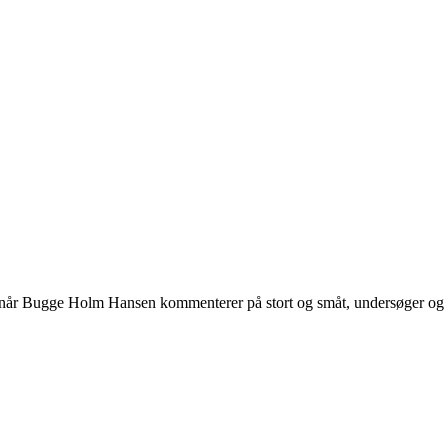
 når Bugge Holm Hansen kommenterer på stort og småt, undersøger og int