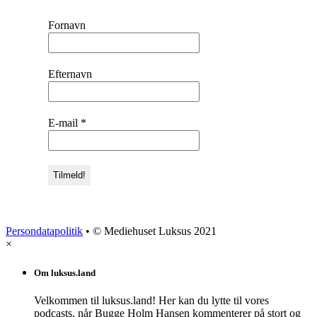
Fornavn
Efternavn
E-mail
*
Persondatapolitik
• © Mediehuset Luksus 2021
×
Om luksus.land
Velkommen til luksus.land! Her kan du lytte til vores
podcasts, når Bugge Holm Hansen kommenterer på stort og