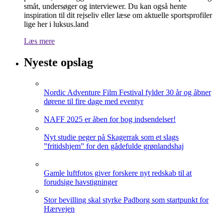
småt, undersøger og interviewer. Du kan også hente
inspiration til dit rejseliv eller læse om aktuelle sportsprofiler
lige her i luksus.land
Læs mere
Nyeste opslag
Nordic Adventure Film Festival fylder 30 år og åbner
dørene til fire dage med eventyr
NAFF 2025 er åben for bog indsendelser!
Nyt studie peger på Skagerrak som et slags
”fritidshjem” for den gådefulde grønlandshaj
Gamle luftfotos giver forskere nyt redskab til at
forudsige havstigninger
Stor bevilling skal styrke Padborg som startpunkt for
Hærvejen