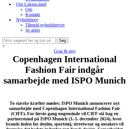
Om Luksus.land
Om
Kontakt
Nyhedsbrev
Tilmeld nyhedsbrevet
Se arkiv
×
Gear & grej
Copenhagen International
Fashion Fair indgår
samarbejde med ISPO Munich
To stærke kræfter mødes:
ISPO
Munich annoncerer nyt
samarbejde med Copenhagen International Fashion Fair
(CIFF). For første gang nogensinde vil CIFF stå bag en
partnerstand på
ISPO
Munich (3.-5. december 2024), hvor
brands inden for denim, sportstøj, streetwear og sneakers vil