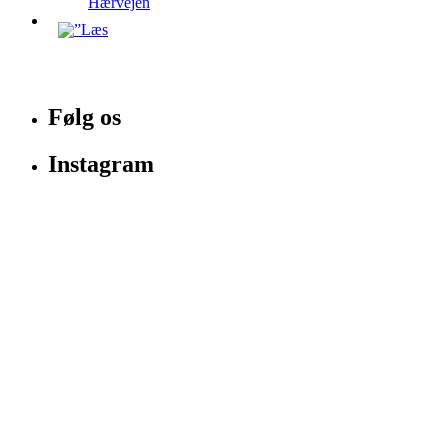
Hærvejen
Følg os
Instagram