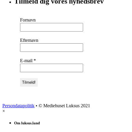
Tilmeld dig vores nyhedsbrev
Fornavn
Efternavn
E-mail
*
Persondatapolitik
• © Mediehuset Luksus 2021
×
Om luksus.land