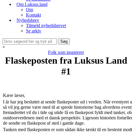
Om Luksus.land
Om
Kontakt
Nyhedsbrev
Tilmeld nyhedsbrevet
Se arkiv
×
Folk som inspirerer
Flaskeposten fra Luksus Land
#1
Kære læser,
I år har jeg besluttet at sende flaskeposter ud i verden. Når eventyret
så vil jeg gerne være med til at sprede historierne bag alverdens eventy
fremadrettet vil du i tide og utide få en flaskepost fyldt med tanker, o
outdoorverdenen med et dansk perspektiv. Ligesom historien fortælle
de sendte en flaskepost af sted i gamle dage.
Tanken med flaskeposten er som sådan ikke tænkt til en bestemt modtag