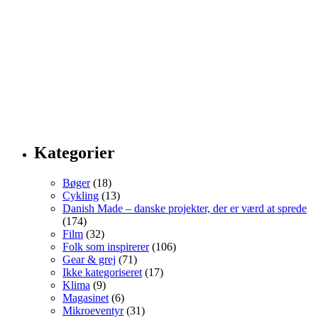
Kategorier
Bøger
(18)
Cykling
(13)
Danish Made – danske projekter, der er værd at sprede
(174)
Film
(32)
Folk som inspirerer
(106)
Gear & grej
(71)
Ikke kategoriseret
(17)
Klima
(9)
Magasinet
(6)
Mikroeventyr
(31)