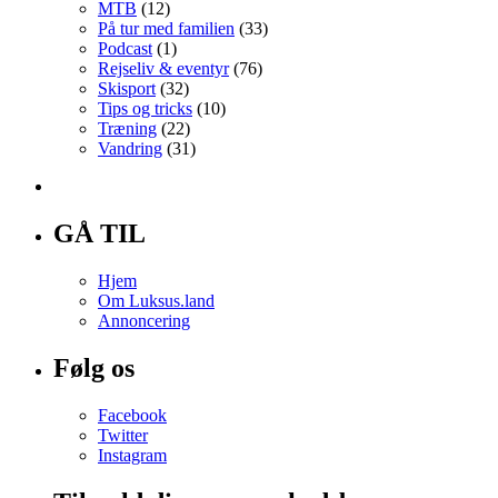
MTB
(12)
På tur med familien
(33)
Podcast
(1)
Rejseliv & eventyr
(76)
Skisport
(32)
Tips og tricks
(10)
Træning
(22)
Vandring
(31)
GÅ TIL
Hjem
Om Luksus.land
Annoncering
Følg os
Facebook
Twitter
Instagram