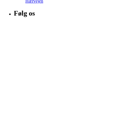
Hærvejen
Følg os