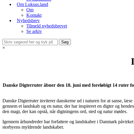
Om Luksus.land
Om
Kontakt
Nyhedsbrev
Tilmeld nyhedsbrevet
Se arkiv
×
Danske Digterruter åbner den 18. juni med foreløbigt 14 ruter f
Danske Digterruter inviterer danskerne ud i naturen for at sanse, læs
gennem et landskab og en natur, der har inspireret en digter og hendes
den magi, der kan opstå, når digtningens ord, sted og natur mødes.
Igennem århundreder har forfattere og landskaber i Danmark påvirket o
storbyens myldrende landskaber.