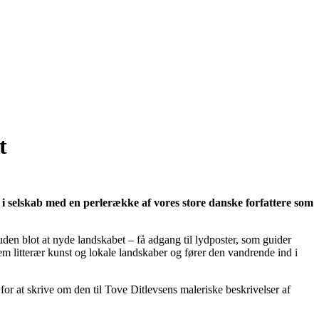
t
i selskab med en perlerække af vores store danske forfattere som
den blot at nyde landskabet – få adgang til lydposter, som guider
em litterær kunst og lokale landskaber og fører den vandrende ind i
or at skrive om den til Tove Ditlevsens maleriske beskrivelser af