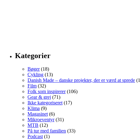
Kategorier
Bøger
(18)
Cykling
(13)
Danish Made – danske projekter, der er værd at sprede
(1
Film
(32)
Folk som inspirerer
(106)
Gear & grej
(71)
Ikke kategoriseret
(17)
Klima
(9)
Magasinet
(6)
Mikroeventyr
(31)
MTB
(12)
På tur med familien
(33)
Podcast
(1)