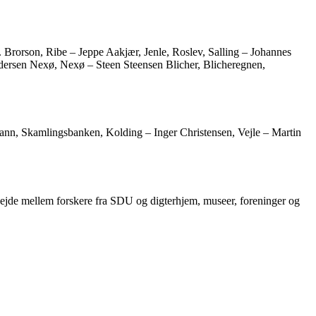
 Brorson, Ribe – Jeppe Aakjær, Jenle, Roslev, Salling – Johannes
ersen Nexø, Nexø – Steen Steensen Blicher, Blicheregnen,
n, Skamlingsbanken, Kolding – Inger Christensen, Vejle – Martin
arbejde mellem forskere fra SDU og digterhjem, museer, foreninger og