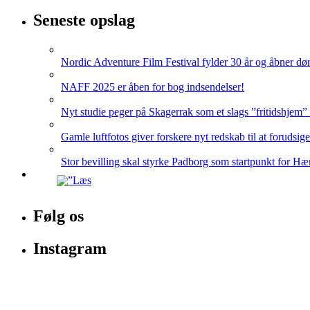
Seneste opslag
Nordic Adventure Film Festival fylder 30 år og åbner dør
NAFF 2025 er åben for bog indsendelser!
Nyt studie peger på Skagerrak som et slags ”fritidshjem”
Gamle luftfotos giver forskere nyt redskab til at forudsig
Stor bevilling skal styrke Padborg som startpunkt for Hæ
Følg os
Instagram