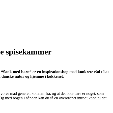
de spisekammer
 “Sank med børn” er en inspirationsbog med konkrete råd til at
n danske natur og hjemme i køkkenet.
vor vores mad generelt kommer fra, og at det ikke bare er noget, som
. Og med bogen i hånden kan du få en overordnet introduktion til det