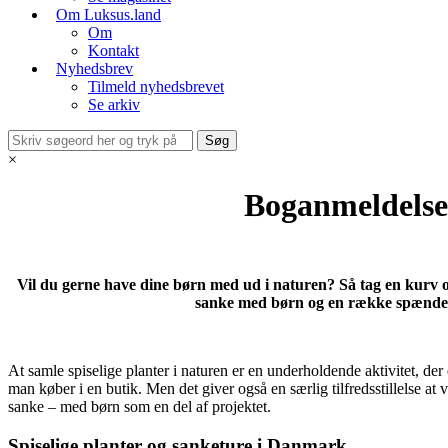
Om Luksus.land
Om
Kontakt
Nyhedsbrev
Tilmeld nyhedsbrevet
Se arkiv
×
Boganmeldelse
Vil du gerne have dine børn med ud i naturen? Så tag en kurv 
sanke med børn og en række spændend
At samle spiselige planter i naturen er en underholdende aktivitet, der
man køber i en butik. Men det giver også en særlig tilfredsstillelse a
sanke – med børn som en del af projektet.
Spiselige planter og sanketure i Danmark