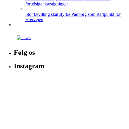
forudsige havstigninger
Stor bevilling skal styrke Padborg som startpunkt for
Hærvejen
Følg os
Instagram