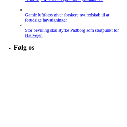
Gamle luftfotos giver forskere nyt redskab til at
forudsige havstigninger
Stor bevilling skal styrke Padborg som startpunkt for
Hærvejen
Følg os