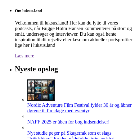
Om luksus.land
Velkommen til luksus.land! Her kan du lytte til vores
podcasts, når Bugge Holm Hansen kommenterer på stort og
småt, undersøger og interviewer. Du kan også hente
inspiration til dit rejseliv eller læse om aktuelle sportsprofiler
lige her i luksus.land
Læs mere
Nyeste opslag
Nordic Adventure Film Festival fylder 30 år og åbner
dørene til fire dage med eventyr
NAFF 2025 er åben for bog indsendelser!
Nyt studie peger på Skagerrak som et slags
”fritidshjem” for den gådefulde grønlandshaj