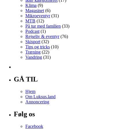
Ikke kategoriseret
(17)
Klima
(9)
Magasinet
(6)
Mikroeventyr
(31)
MTB
(12)
På tur med familien
(33)
Podcast
(1)
Rejseliv & eventyr
(76)
Skisport
(32)
Tips og tricks
(10)
Træning
(22)
Vandring
(31)
GÅ TIL
Hjem
Om Luksus.land
Annoncering
Følg os
Facebook