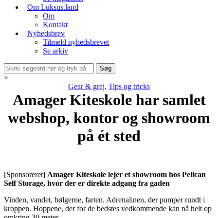
Om Luksus.land
Om
Kontakt
Nyhedsbrev
Tilmeld nyhedsbrevet
Se arkiv
×
Gear & grej
,
Tips og tricks
Amager Kiteskole har samlet
webshop, kontor og showroom
på ét sted
[Sponsoreret]
Amager Kiteskole lejer et showroom hos Pelican
Self Storage, hvor der er direkte adgang fra gaden
Vinden, vandet, bølgerne, farten. Adrenalinen, der pumper rundt i
kroppen. Hoppene, der for de bedstes vedkommende kan nå helt op
omkring 30 meter.