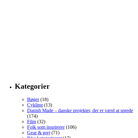
Kategorier
Bøger
(18)
Cykling
(13)
Danish Made – danske projekter, der er værd at sprede
(174)
Film
(32)
Folk som inspirerer
(106)
Gear & grej
(71)