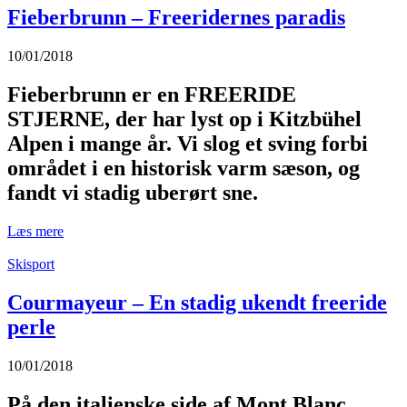
Fieberbrunn – Freeridernes paradis
10/01/2018
Fieberbrunn er en FREERIDE
STJERNE, der har lyst op i Kitzbühel
Alpen i mange år. Vi slog et sving forbi
området i en historisk varm sæson, og
fandt vi stadig uberørt sne.
Læs mere
Skisport
Courmayeur – En stadig ukendt freeride
perle
10/01/2018
På den italienske side af Mont Blanc