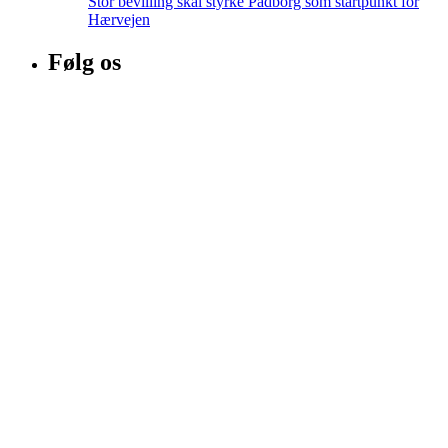
Stor bevilling skal styrke Padborg som startpunkt for
Hærvejen
Følg os