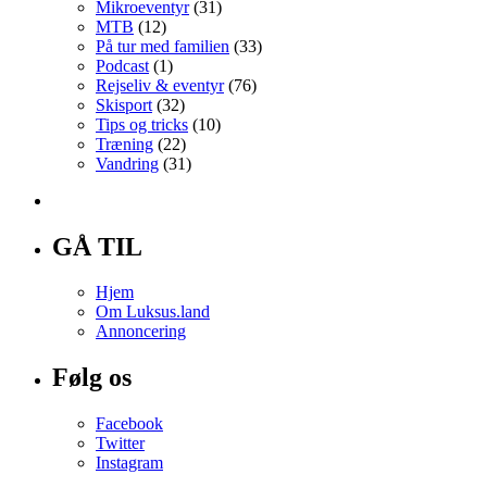
Mikroeventyr
(31)
MTB
(12)
På tur med familien
(33)
Podcast
(1)
Rejseliv & eventyr
(76)
Skisport
(32)
Tips og tricks
(10)
Træning
(22)
Vandring
(31)
GÅ TIL
Hjem
Om Luksus.land
Annoncering
Følg os
Facebook
Twitter
Instagram