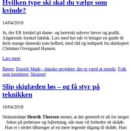
Hvilken type ski skal du vælge som
kvinde?
14/04/2018
Ja, der ER forskel på dame- og herreski udover farver og grafik.
Afgørende forskel faktisk. Læs med her når vi bringer en guide til
årets mange dameski som helhed, med råd og indspark fra skiekspert
Christian Overgaard Hansen.
Læs mere
Bøger
,
Danish Made - danske projekter, der er værd at sprede
,
Folk
som inspirerer
,
Skisport
Slip skiglæden løs – og få styr på
teknikken
10/04/2018
Skiinstruktør
Henrik Thorsen
mener, at der generelt er alt for meget
fokus på petitesser og fejlretning, når man vil forbedre sit skiløb.
Han er i stedet tilhænger af en mere legende tilgang til skiløb. Han