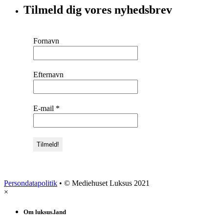
Tilmeld dig vores nyhedsbrev
Fornavn
Efternavn
E-mail
*
Persondatapolitik
• © Mediehuset Luksus 2021
×
Om luksus.land