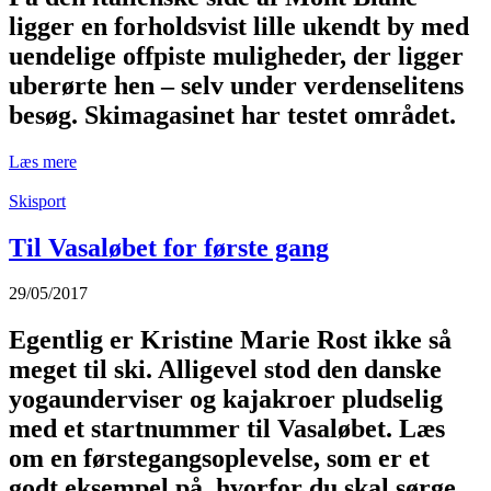
ligger en forholdsvist lille ukendt by med
uendelige offpiste muligheder, der ligger
uberørte hen – selv under verdenselitens
besøg. Skimagasinet har testet området.
Læs mere
Skisport
Til Vasaløbet for første gang
29/05/2017
Egentlig er Kristine Marie Rost ikke så
meget til ski. Alligevel stod den danske
yogaunderviser og kajakroer pludselig
med et startnummer til Vasaløbet. Læs
om en førstegangsoplevelse, som er et
godt eksempel på, hvorfor du skal sørge