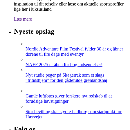
inspiration til dit rejseliv eller læse om aktuelle sportsprofiler
lige her i luksus.land
Læs mere
Nyeste opslag
Nordic Adventure Film Festival fylder 30 år og åbner
dørene til fire dage med eventyr
NAFF 2025 er åben for bog indsendelser!
Nyt studie peger på Skagerrak som et slags
”fritidshjem” for den gådefulde grønlandshaj
Gamle luftfotos giver forskere nyt redskab til at
forudsige havstigninger
Stor bevilling skal styrke Padborg som startpunkt for
Hærvejen
Følg os