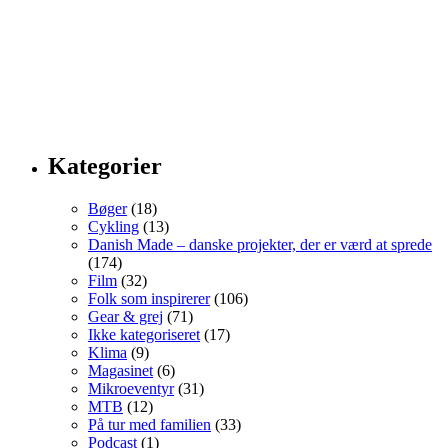
Kategorier
Bøger
(18)
Cykling
(13)
Danish Made – danske projekter, der er værd at sprede
(174)
Film
(32)
Folk som inspirerer
(106)
Gear & grej
(71)
Ikke kategoriseret
(17)
Klima
(9)
Magasinet
(6)
Mikroeventyr
(31)
MTB
(12)
På tur med familien
(33)
Podcast
(1)