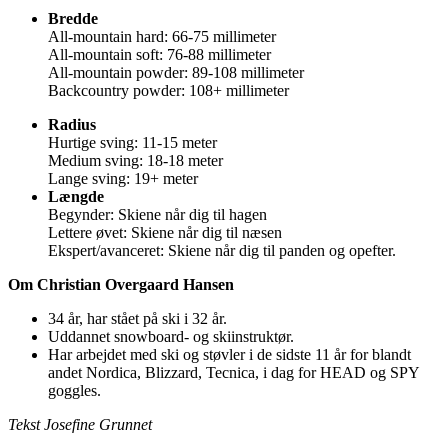
Bredde
All-mountain hard: 66-75 millimeter
All-mountain soft: 76-88 millimeter
All-mountain powder: 89-108 millimeter
Backcountry powder: 108+ millimeter
Radius
Hurtige sving: 11-15 meter
Medium sving: 18-18 meter
Lange sving: 19+ meter
Længde
Begynder: Skiene når dig til hagen
Lettere øvet: Skiene når dig til næsen
Ekspert/avanceret: Skiene når dig til panden og opefter.
Om Christian Overgaard Hansen
34 år, har stået på ski i 32 år.
Uddannet snowboard- og skiinstruktør.
Har arbejdet med ski og støvler i de sidste 11 år for blandt
andet Nordica, Blizzard, Tecnica, i dag for HEAD og SPY
goggles.
Tekst Josefine Grunnet