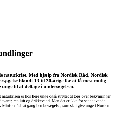
andlinger
bale naturkrise. Med hjælp fra Nordisk Råd, Nordisk
gelse blandt 13 til 30-årige for at få mest mulig
unge til at deltage i undersøgelsen.
 naturkrisen er hos flere unge også strøget til tops over bekymringer
devarer, ren luft og drikkevand. Men det er ikke for sent at vende
sk Ministerråd sat gang i en bevægelse, som skal give unge i Norden