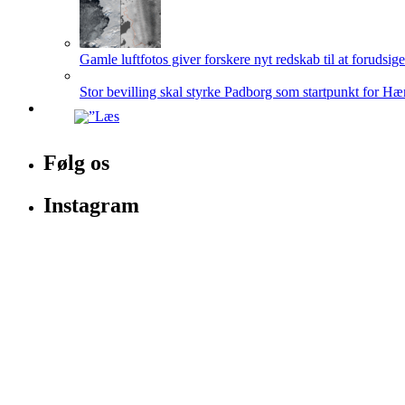
Gamle luftfotos giver forskere nyt redskab til at forudsig
Stor bevilling skal styrke Padborg som startpunkt for Hæ
Følg os
Instagram