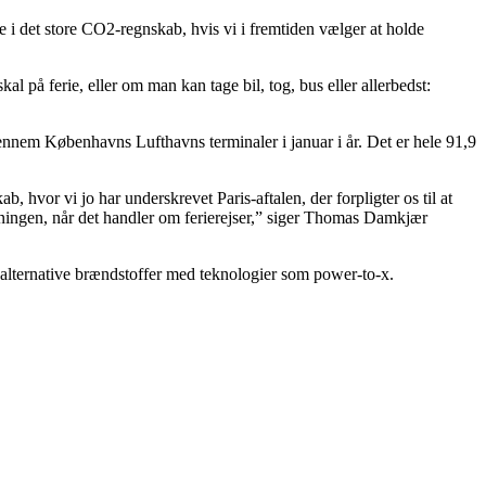
e i det store CO2-regnskab, hvis vi i fremtiden vælger at holde
l på ferie, eller om man kan tage bil, tog, bus eller allerbedst:
nnem Københavns Lufthavns terminaler i januar i år. Det er hele 91,9
ab, hvor vi jo har underskrevet Paris-aftalen, der forpligter os til at
gningen, når det handler om ferierejser,” siger Thomas Damkjær
 alternative brændstoffer med teknologier som power-to-x.