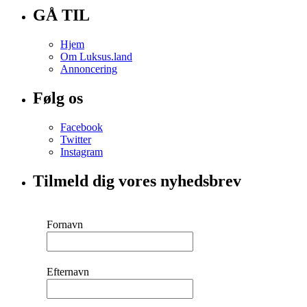
GÅ TIL
Hjem
Om Luksus.land
Annoncering
Følg os
Facebook
Twitter
Instagram
Tilmeld dig vores nyhedsbrev
Fornavn
Efternavn