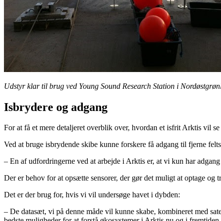
Udstyr klar til brug ved Young Sound Research Station i Nordøstgrøn
Isbrydere og adgang
For at få et mere detaljeret overblik over, hvordan et isfrit Arktis vil 
Ved at bruge isbrydende skibe kunne forskere få adgang til fjerne felts
– En af udfordringerne ved at arbejde i Arktis er, at vi kun har adga
Der er behov for at opsætte sensorer, der gør det muligt at optage og tr
Det er der brug for, hvis vi vil undersøge havet i dybden:
– De datasæt, vi på denne måde vil kunne skabe, kombineret med satellit
bedste muligheder for at forstå økosystemer i Arktis nu og i fremtiden,