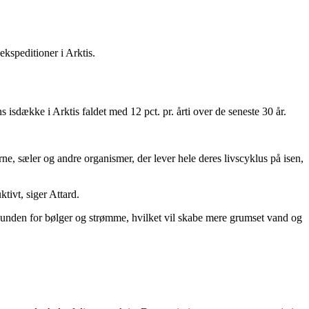
ekspeditioner i Arktis.
sdække i Arktis faldet med 12 pct. pr. årti over de seneste 30 år.
rne, sæler og andre organismer, der lever hele deres livscyklus på isen,
tivt, siger Attard.
vbunden for bølger og strømme, hvilket vil skabe mere grumset vand og