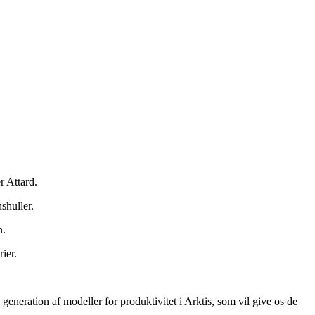
r Attard.
shuller.
n.
ier.
generation af modeller for produktivitet i Arktis, som vil give os de