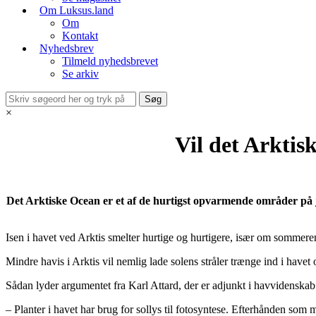
Om Luksus.land
Om
Kontakt
Nyhedsbrev
Tilmeld nyhedsbrevet
Se arkiv
×
Vil det Arktis
Det Arktiske Ocean er et af de hurtigst opvarmende områder på 
Isen i havet ved Arktis smelter hurtige og hurtigere, især om sommere
Mindre havis i Arktis vil nemlig lade solens stråler trænge ind i havet
Sådan lyder argumentet fra Karl Attard, der er adjunkt i havvidenskab 
– Planter i havet har brug for sollys til fotosyntese. Efterhånden som 