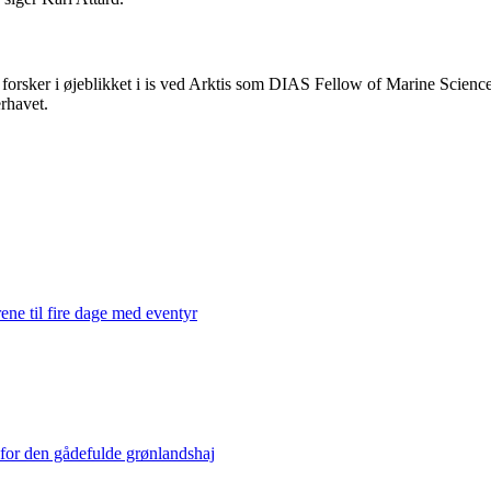
forsker i øjeblikket i is ved Arktis som DIAS Fellow of Marine Science. 
erhavet.
ene til fire dage med eventyr
 for den gådefulde grønlandshaj