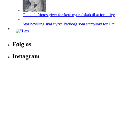
Gamle luftfotos giver forskere nyt redskab til at forudsig
Stor bevilling skal styrke Padborg som startpunkt for Hæ
Følg os
Instagram