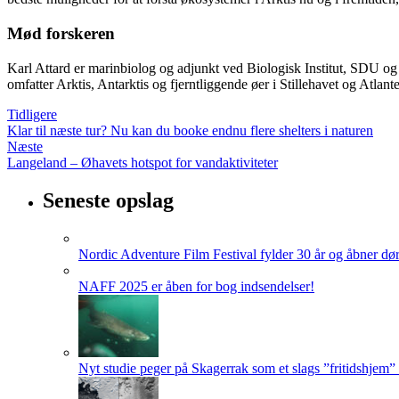
Mød forskeren
Karl Attard er marinbiolog og adjunkt ved Biologisk Institut, SDU og 
omfatter Arktis, Antarktis og fjerntliggende øer i Stillehavet og Atlant
Tidligere
Klar til næste tur? Nu kan du booke endnu flere shelters i naturen
Næste
Langeland – Øhavets hotspot for vandaktiviteter
Seneste opslag
Nordic Adventure Film Festival fylder 30 år og åbner dør
NAFF 2025 er åben for bog indsendelser!
Nyt studie peger på Skagerrak som et slags ”fritidshjem”