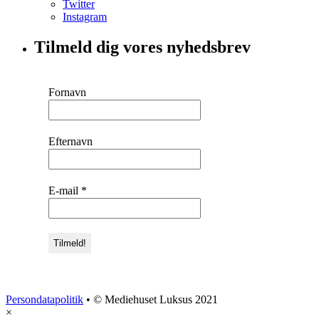
Twitter
Instagram
Tilmeld dig vores nyhedsbrev
Fornavn
Efternavn
E-mail
*
Persondatapolitik
• © Mediehuset Luksus 2021
×