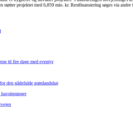
 støtter projektet med 6,859 mio. kr. Restfinansiering søges via andre 
d
ene til fire dage med eventyr
 for den gådefulde grønlandshaj
e havstigninger
rvejen