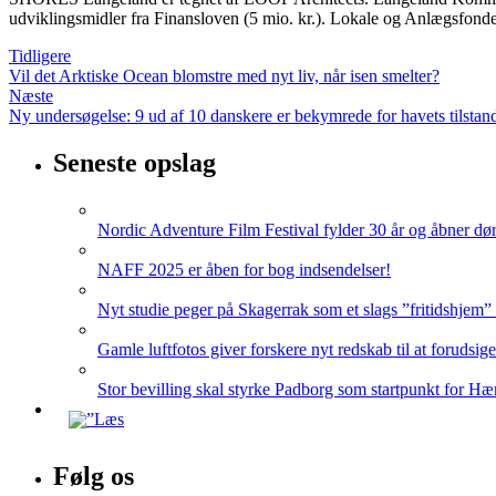
udviklingsmidler fra Finansloven (5 mio. kr.). Lokale og Anlægsfonden
Tidligere
Vil det Arktiske Ocean blomstre med nyt liv, når isen smelter?
Næste
Ny undersøgelse: 9 ud af 10 danskere er bekymrede for havets tilstan
Seneste opslag
Nordic Adventure Film Festival fylder 30 år og åbner dør
NAFF 2025 er åben for bog indsendelser!
Nyt studie peger på Skagerrak som et slags ”fritidshjem”
Gamle luftfotos giver forskere nyt redskab til at forudsig
Stor bevilling skal styrke Padborg som startpunkt for Hæ
Følg os