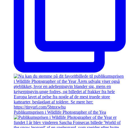
Publikumsprisen i Wildlife Photographer of the Yea