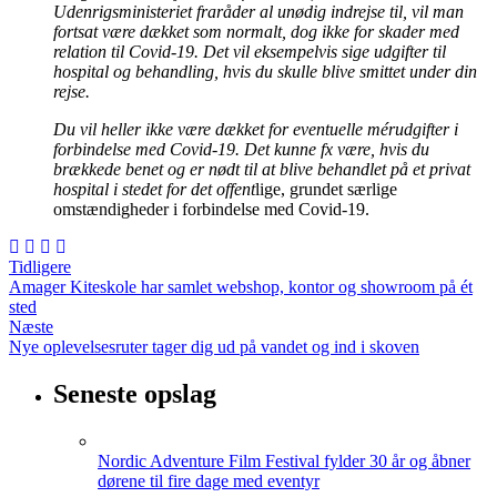
Udenrigsministeriet fraråder al unødig indrejse til, vil man
fortsat være dækket som normalt, dog ikke for skader med
relation til Covid-19. Det vil eksempelvis sige udgifter til
hospital og behandling, hvis du skulle blive smittet under din
rejse.
Du vil heller ikke være dækket for eventuelle mérudgifter i
forbindelse med Covid-19. Det kunne fx være, hvis du
brækkede benet og er nødt til at blive behandlet på et privat
hospital i stedet for det offent
lige, grundet særlige
omstændigheder i forbindelse med Covid-19.
Tidligere
Amager Kiteskole har samlet webshop, kontor og showroom på ét
sted
Næste
Nye oplevelsesruter tager dig ud på vandet og ind i skoven
Seneste opslag
Nordic Adventure Film Festival fylder 30 år og åbner
dørene til fire dage med eventyr