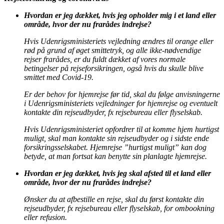
Hvordan er jeg dækket, hvis jeg opholder mig i et land eller
område, hvor der nu frarådes indrejse?
Hvis Udenrigsministeriets vejledning ændres til orange eller
rød på grund af øget smittetryk, og alle ikke-nødvendige
rejser frarådes, er du fuldt dækket af vores normale
betingelser på rejseforsikringen, også hvis du skulle blive
smittet med Covid-19.
Er der behov for hjemrejse før tid, skal du følge anvisningerne
i Udenrigsministeriets vejledninger for hjemrejse og eventuelt
kontakte din rejseudbyder, fx rejsebureau eller flyselskab.
Hvis Udenrigsministeriet opfordrer til at komme hjem hurtigst
muligt, skal man kontakte sin rejseudbyder og i sidste ende
forsikringsselskabet. Hjemrejse ”hurtigst muligt” kan dog
betyde, at man fortsat kan benytte sin planlagte hjemrejse.
Hvordan er jeg dækket, hvis jeg skal afsted til et land eller
område, hvor der nu frarådes indrejse?
Ønsker du at afbestille en rejse, skal du først kontakte din
rejseudbyder, fx rejsebureau eller flyselskab, for ombookning
eller refusion.