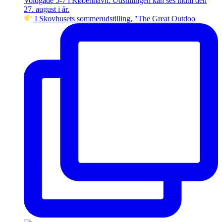
I Skovhusets sommerudstilling, "The Great Outdoo