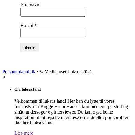
Efternavn
E-mail
*
Persondatapolitik
• © Mediehuset Luksus 2021
×
Om luksus.land
Velkommen til luksus.land! Her kan du lytte til vores
podcasts, når Bugge Holm Hansen kommenterer på stort og
småt, undersøger og interviewer. Du kan også hente
inspiration til dit rejseliv eller læse om aktuelle sportsprofiler
lige her i luksus.land
Læs mere