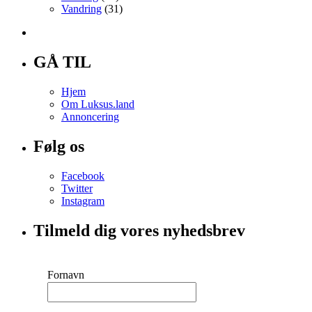
Vandring
(31)
GÅ TIL
Hjem
Om Luksus.land
Annoncering
Følg os
Facebook
Twitter
Instagram
Tilmeld dig vores nyhedsbrev
Fornavn