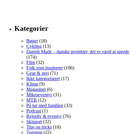
Kategorier
Bøger
(18)
Cykling
(13)
Danish Made – danske projekter, der er værd at sprede
(174)
Film
(32)
Folk som inspirerer
(106)
Gear & grej
(71)
Ikke kategoriseret
(17)
Klima
(9)
Magasinet
(6)
Mikroeventyr
(31)
MTB
(12)
På tur med familien
(33)
Podcast
(1)
Rejseliv & eventyr
(76)
Skisport
(32)
Tips og tricks
(10)
Træning
(22)