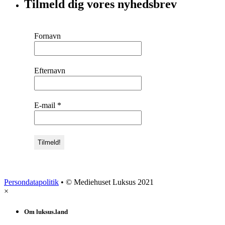
Tilmeld dig vores nyhedsbrev
Fornavn
Efternavn
E-mail
*
Persondatapolitik
• © Mediehuset Luksus 2021
×
Om luksus.land