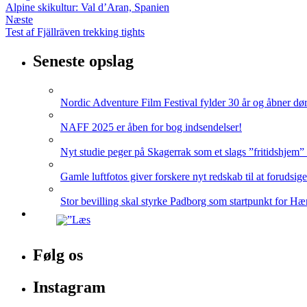
Alpine skikultur: Val d’Aran, Spanien
Næste
Test af Fjällräven trekking tights
Seneste opslag
Nordic Adventure Film Festival fylder 30 år og åbner dør
NAFF 2025 er åben for bog indsendelser!
Nyt studie peger på Skagerrak som et slags ”fritidshjem”
Gamle luftfotos giver forskere nyt redskab til at forudsig
Stor bevilling skal styrke Padborg som startpunkt for Hæ
Følg os
Instagram