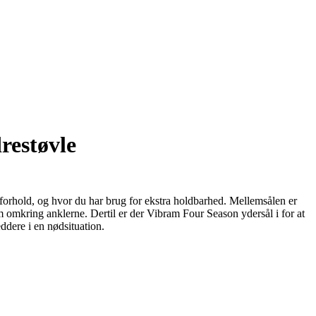
restøvle
e forhold, og hvor du har brug for ekstra holdbarhed. Mellemsålen er
 omkring anklerne. Dertil er der Vibram Four Season ydersål i for at
ddere i en nødsituation.