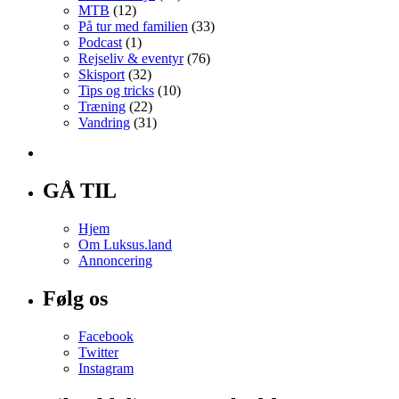
MTB
(12)
På tur med familien
(33)
Podcast
(1)
Rejseliv & eventyr
(76)
Skisport
(32)
Tips og tricks
(10)
Træning
(22)
Vandring
(31)
GÅ TIL
Hjem
Om Luksus.land
Annoncering
Følg os
Facebook
Twitter
Instagram