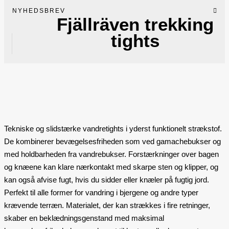
NYHEDSBREV
Fjällräven trekking
tights
Tekniske og slidstærke vandretights i yderst funktionelt strækstof.
De kombinerer bevægelsesfriheden som ved gamachebukser og
med holdbarheden fra vandrebukser. Forstærkninger over bagen
og knæene kan klare nærkontakt med skarpe sten og klipper, og
kan også afvise fugt, hvis du sidder eller knæler på fugtig jord.
Perfekt til alle former for vandring i bjergene og andre typer
krævende terræn. Materialet, der kan strækkes i fire retninger,
skaber en beklædningsgenstand med maksimal