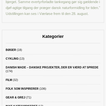
Kategorier
BØGER
(18)
CYKLING
(13)
DANISH MADE – DANSKE PROJEKTER, DER ER VÆRD AT SPREDE
(174)
FILM
(32)
FOLK SOM INSPIRERER
(106)
GEAR & GREJ
(71)