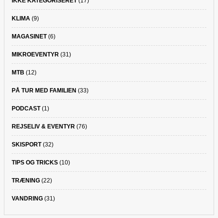
IKKE KATEGORISERET
(17)
KLIMA
(9)
MAGASINET
(6)
MIKROEVENTYR
(31)
MTB
(12)
PÅ TUR MED FAMILIEN
(33)
PODCAST
(1)
REJSELIV & EVENTYR
(76)
SKISPORT
(32)
TIPS OG TRICKS
(10)
TRÆNING
(22)
VANDRING
(31)