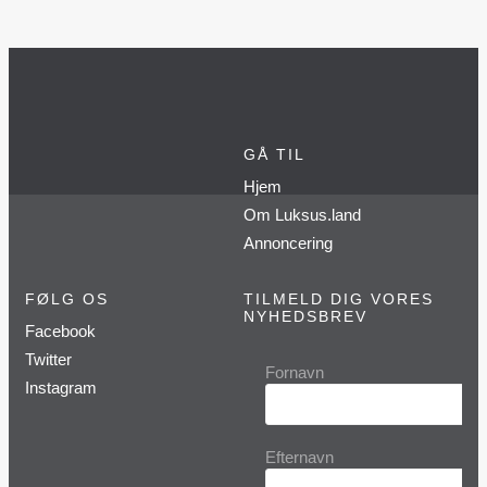
GÅ TIL
Hjem
Om Luksus.land
Annoncering
FØLG OS
TILMELD DIG VORES
NYHEDSBREV
Facebook
Twitter
Fornavn
Instagram
Efternavn