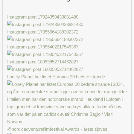
Instagram post 17924350433881480
Instagram post 17855664189302372
Instagram post 17995402217549367
Instagram post 18099952714462827
Lonely Planet har listet Europas 20 bedste strande
@nordicadventurefilmfestival Awards - årets sjoves