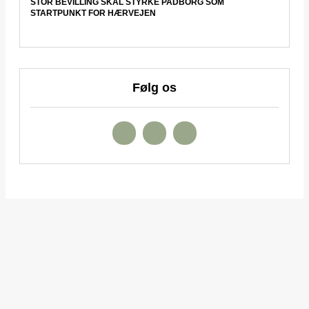
STOR BEVILLING SKAL STYRKE PADBORG SOM
STARTPUNKT FOR HÆRVEJEN
Følg os