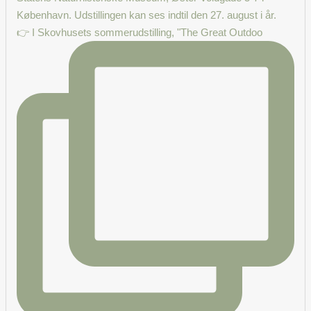
👉 I Skovhusets sommerudstilling, "The Great Outdoo