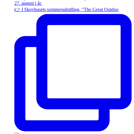
👉 I Skovhusets sommerudstilling, "The Great Outdoo