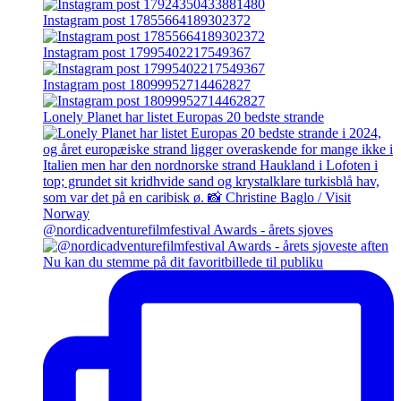
Instagram post 17855664189302372
Instagram post 17995402217549367
Instagram post 18099952714462827
Lonely Planet har listet Europas 20 bedste strande
@nordicadventurefilmfestival Awards - årets sjoves
Nu kan du stemme på dit favoritbillede til publiku