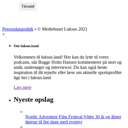
Persondatapolitik
• © Mediehuset Luksus 2021
×
Om luksus.land
Velkommen til luksus.land! Her kan du lytte til vores
podcasts, når Bugge Holm Hansen kommenterer på stort og
småt, undersøger og interviewer. Du kan også hente
inspiration til dit rejseliv eller læse om aktuelle sportsprofiler
lige her i luksus.land
Læs mere
Nyeste opslag
Nordic Adventure Film Festival fylder 30 år og åbner
dørene til fire dage med eventyr