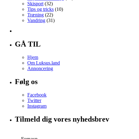
Skisport
(32)
Tips og tricks
(10)
Træning
(22)
Vandring
(31)
GÅ TIL
Hjem
Om Luksus.land
Annoncering
Følg os
Facebook
Twitter
Instagram
Tilmeld dig vores nyhedsbrev
Fornavn