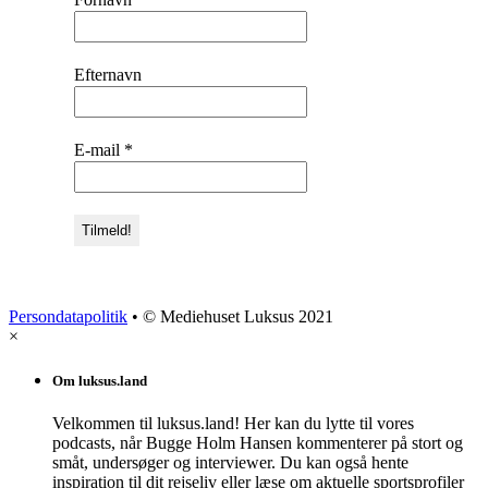
Efternavn
E-mail
*
Persondatapolitik
• © Mediehuset Luksus 2021
×
Om luksus.land
Velkommen til luksus.land! Her kan du lytte til vores
podcasts, når Bugge Holm Hansen kommenterer på stort og
småt, undersøger og interviewer. Du kan også hente
inspiration til dit rejseliv eller læse om aktuelle sportsprofiler