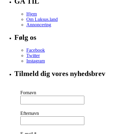
GÅ TIL
Hjem
Om Luksus.land
Annoncering
Følg os
Facebook
Twitter
Instagram
Tilmeld dig vores nyhedsbrev
Fornavn
Efternavn
E-mail
*