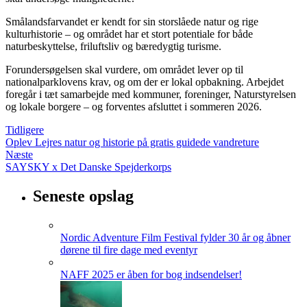
Smålandsfarvandet er kendt for sin storslåede natur og rige
kulturhistorie – og området har et stort potentiale for både
naturbeskyttelse, friluftsliv og bæredygtig turisme.
Forundersøgelsen skal vurdere, om området lever op til
nationalparklovens krav, og om der er lokal opbakning. Arbejdet
foregår i tæt samarbejde med kommuner, foreninger, Naturstyrelsen
og lokale borgere – og forventes afsluttet i sommeren 2026.
Tidligere
Oplev Lejres natur og historie på gratis guidede vandreture
Næste
SAYSKY x Det Danske Spejderkorps
Seneste opslag
Nordic Adventure Film Festival fylder 30 år og åbner
dørene til fire dage med eventyr
NAFF 2025 er åben for bog indsendelser!