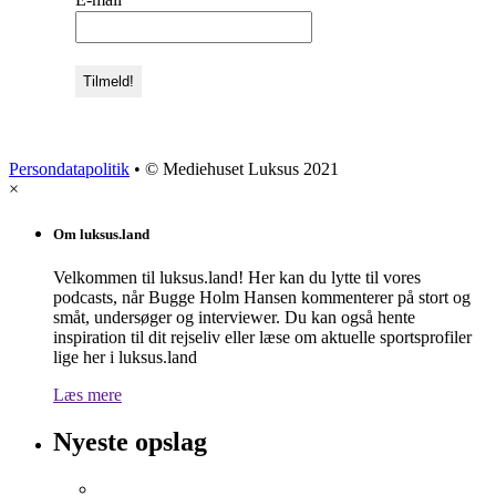
Persondatapolitik
• © Mediehuset Luksus 2021
×
Om luksus.land
Velkommen til luksus.land! Her kan du lytte til vores
podcasts, når Bugge Holm Hansen kommenterer på stort og
småt, undersøger og interviewer. Du kan også hente
inspiration til dit rejseliv eller læse om aktuelle sportsprofiler
lige her i luksus.land
Læs mere
Nyeste opslag