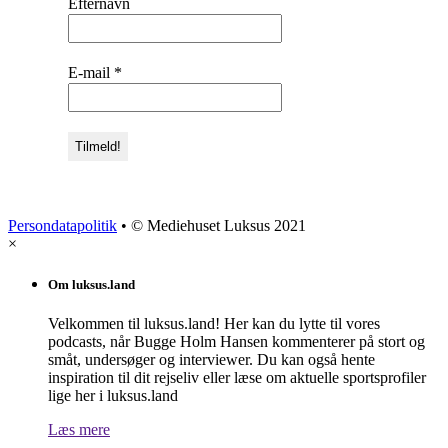
Efternavn
E-mail
*
Persondatapolitik
• © Mediehuset Luksus 2021
×
Om luksus.land
Velkommen til luksus.land! Her kan du lytte til vores
podcasts, når Bugge Holm Hansen kommenterer på stort og
småt, undersøger og interviewer. Du kan også hente
inspiration til dit rejseliv eller læse om aktuelle sportsprofiler
lige her i luksus.land
Læs mere