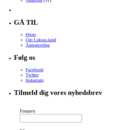
Vandring
(31)
GÅ TIL
Hjem
Om Luksus.land
Annoncering
Følg os
Facebook
Twitter
Instagram
Tilmeld dig vores nyhedsbrev
Fornavn