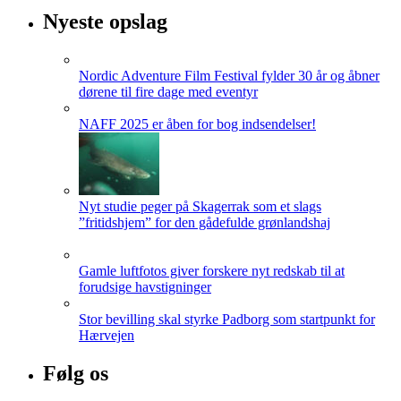
Nyeste opslag
Nordic Adventure Film Festival fylder 30 år og åbner
dørene til fire dage med eventyr
NAFF 2025 er åben for bog indsendelser!
Nyt studie peger på Skagerrak som et slags
”fritidshjem” for den gådefulde grønlandshaj
Gamle luftfotos giver forskere nyt redskab til at
forudsige havstigninger
Stor bevilling skal styrke Padborg som startpunkt for
Hærvejen
Følg os