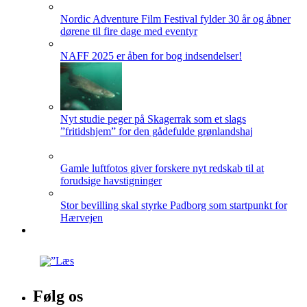
Nordic Adventure Film Festival fylder 30 år og åbner
dørene til fire dage med eventyr
NAFF 2025 er åben for bog indsendelser!
Nyt studie peger på Skagerrak som et slags
”fritidshjem” for den gådefulde grønlandshaj
Gamle luftfotos giver forskere nyt redskab til at
forudsige havstigninger
Stor bevilling skal styrke Padborg som startpunkt for
Hærvejen
Følg os