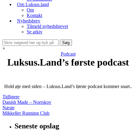
Om Luksus.land
Om
Kontakt
Nyhedsbrev
Tilmeld nyhedsbrevet
Se arkiv
×
Podcast
Luksus.Land’s første podcast
Hold øje med siden – Luksus.Land’s første podcast kommer snart..
Tidligere
Danish Made – Norrskov
Næste
Mikkeller Running Club
Seneste opslag