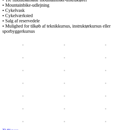
• Mountainbike-udlejning
• Cykelvask
• Cykelværksted
• Salg af reservedele
• Mulighed for tilkøb af teknikkursus, instruktørkursus eller
sporbyggerkursus