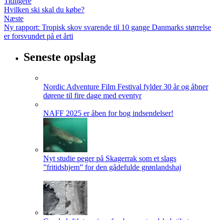
Tidligere
Hvilken ski skal du købe?
Næste
Ny rapport: Tropisk skov svarende til 10 gange Danmarks størrelse
er forsvundet på et årti
Seneste opslag
Nordic Adventure Film Festival fylder 30 år og åbner
dørene til fire dage med eventyr
NAFF 2025 er åben for bog indsendelser!
Nyt studie peger på Skagerrak som et slags
”fritidshjem” for den gådefulde grønlandshaj