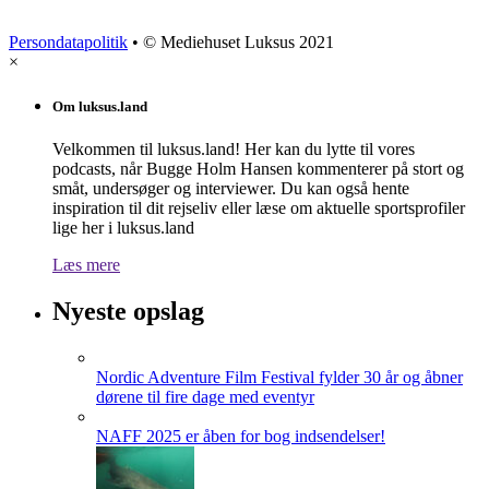
Persondatapolitik
• © Mediehuset Luksus 2021
×
Om luksus.land
Velkommen til luksus.land! Her kan du lytte til vores
podcasts, når Bugge Holm Hansen kommenterer på stort og
småt, undersøger og interviewer. Du kan også hente
inspiration til dit rejseliv eller læse om aktuelle sportsprofiler
lige her i luksus.land
Læs mere
Nyeste opslag
Nordic Adventure Film Festival fylder 30 år og åbner
dørene til fire dage med eventyr
NAFF 2025 er åben for bog indsendelser!