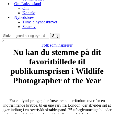
Om Luksus.land
Om
Kontakt
Nyhedsbrev
Tilmeld nyhedsbrevet
Se arkiv
×
Folk som inspirerer
Nu kan du stemme på dit
favoritbillede til
publikumsprisen i Wildlife
Photographer of the Year
Fra en dyndspringer, der forsvarer sit territorium over for en
indtrængende krabbe, til en ung ræv fra London, der skynder sig at
gøre indhug i en overfyldt skraldespand. 25 uforglemmelige billeder