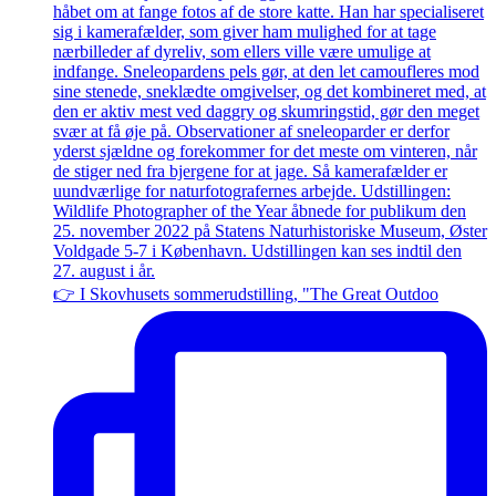
👉 I Skovhusets sommerudstilling, "The Great Outdoo