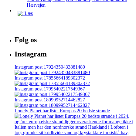
Hærvejen
Følg os
Instagram
Instagram post 17924350433881480
Instagram post 17855664189302372
Instagram post 17995402217549367
Instagram post 18099952714462827
Lonely Planet har listet Europas 20 bedste strande