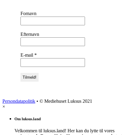
Fornavn
Efternavn
E-mail
*
Persondatapolitik
• © Mediehuset Luksus 2021
×
Om luksus.land
Velkommen til luksus.land! Her kan du lytte til vores