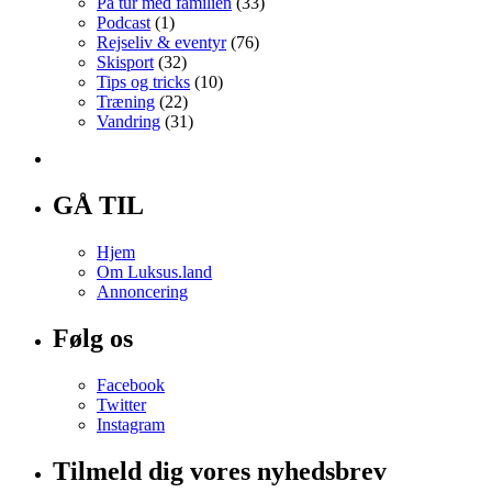
På tur med familien
(33)
Podcast
(1)
Rejseliv & eventyr
(76)
Skisport
(32)
Tips og tricks
(10)
Træning
(22)
Vandring
(31)
GÅ TIL
Hjem
Om Luksus.land
Annoncering
Følg os
Facebook
Twitter
Instagram
Tilmeld dig vores nyhedsbrev