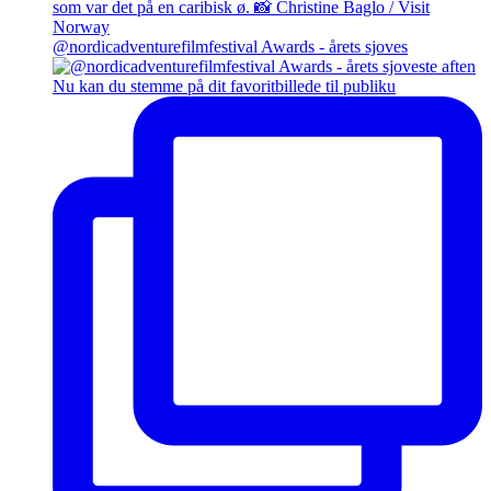
@nordicadventurefilmfestival Awards - årets sjoves
Nu kan du stemme på dit favoritbillede til publiku