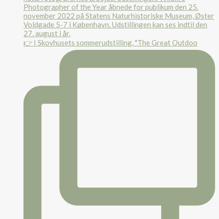
👉 I Skovhusets sommerudstilling, "The Great Outdoo