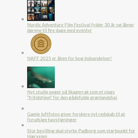
Nordic Adventure Film Festival fylder 30 år og åbner
dørene til fire dage med eventyr
NAFF 2025 er åben for bog indsendelser!
Nyt studie peger på Skagerrak som et slags
”fritidshjem” for den gådefulde grønlandshaj
Gamle luftfotos giver forskere nyt redskab til at
forudsige havstigninger
Stor bevilling skal styrke Padborg som startpunkt for
Hærvejen