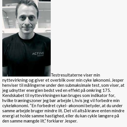
Testresultaterne viser min
nyttevirkning og giver et overblik over min cyke løkonomi. Jesper
henviser til målingerne under den submaksimale test, som viser, at
jeg udnytter energien bedst ved en effekt på omkring 175.
Kendskabet til nyttevirkningen kan bruges som indikator for,
hvilke træningszoner jeg bør arbejde i, hvis jeg vil forbedre min
cykeløkonomi. “En forbedret cykel- økonomi betyder, at du under
samme arbejde bruger mindre ilt. Det vil altså kræve enten mindre
energi at holde samme hastighed, eller du kan cykle længere på
den samme mængde ilt,” forklarer Jesper.