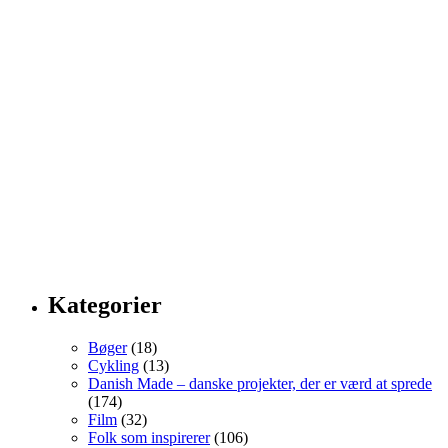
Kategorier
Bøger
(18)
Cykling
(13)
Danish Made – danske projekter, der er værd at sprede
(174)
Film
(32)
Folk som inspirerer
(106)