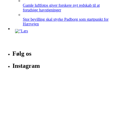
Gamle luftfotos giver forskere nyt redskab til at
forudsige havstigninger
Stor bevilling skal styrke Padborg som startpunkt for
Hærvejen
Følg os
Instagram