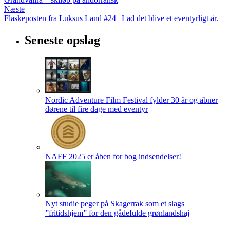
Næste
Flaskeposten fra Luksus Land #24 | Lad det blive et eventyrligt år.
Seneste opslag
Nordic Adventure Film Festival fylder 30 år og åbner
dørene til fire dage med eventyr
NAFF 2025 er åben for bog indsendelser!
Nyt studie peger på Skagerrak som et slags
”fritidshjem” for den gådefulde grønlandshaj