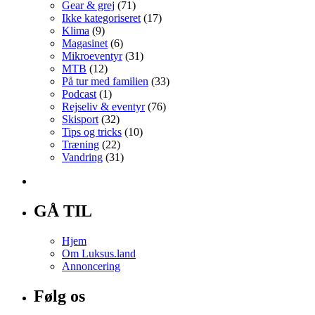
Gear & grej
(71)
Ikke kategoriseret
(17)
Klima
(9)
Magasinet
(6)
Mikroeventyr
(31)
MTB
(12)
På tur med familien
(33)
Podcast
(1)
Rejseliv & eventyr
(76)
Skisport
(32)
Tips og tricks
(10)
Træning
(22)
Vandring
(31)
GÅ TIL
Hjem
Om Luksus.land
Annoncering
Følg os