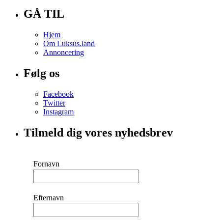
GÅ TIL
Hjem
Om Luksus.land
Annoncering
Følg os
Facebook
Twitter
Instagram
Tilmeld dig vores nyhedsbrev
Fornavn
Efternavn