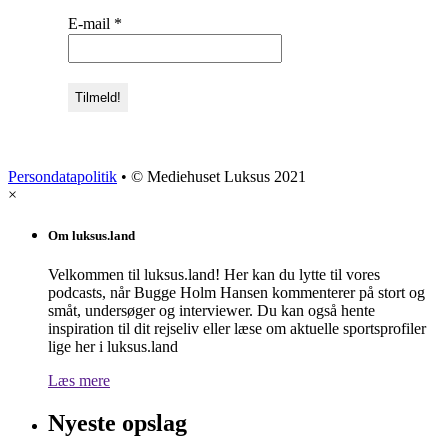
E-mail
*
Persondatapolitik
• © Mediehuset Luksus 2021
×
Om luksus.land
Velkommen til luksus.land! Her kan du lytte til vores
podcasts, når Bugge Holm Hansen kommenterer på stort og
småt, undersøger og interviewer. Du kan også hente
inspiration til dit rejseliv eller læse om aktuelle sportsprofiler
lige her i luksus.land
Læs mere
Nyeste opslag