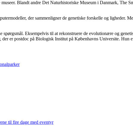
e museer. Blandt andre Det Naturhistoriske Museum i Danmark, The Sm
utermodeller, der sammenligner de genetiske forskelle og ligheder. Med 
ke spørgsmål. Eksempelvis til at rekonstruere de evolutionære og geneti
ler, der er postdoc på Biologisk Institut på Københavns Universite. Hun
ionalparker
ene til fire dage med eventyr