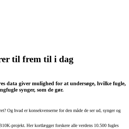
r til frem til i dag
es data giver mulighed for at undersøge, hvilke fugle,
ngfugle synger, som de gør.
evaret? Og hvad er konsekvenserne for den måde de ser ud, synger og
 B10K-projekt. Her kortlægger forskere alle verdens 10.500 fugles