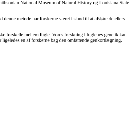
ithsonian National Museum of Natural History og Louisiana State
denne metode har forskerne været i stand til at afsløre de ellers
ske forskelle mellem fugle. Vores forskning i fuglenes genetik kan
 er ligeledes en af forskerne bag den omfattende genkortlægning.