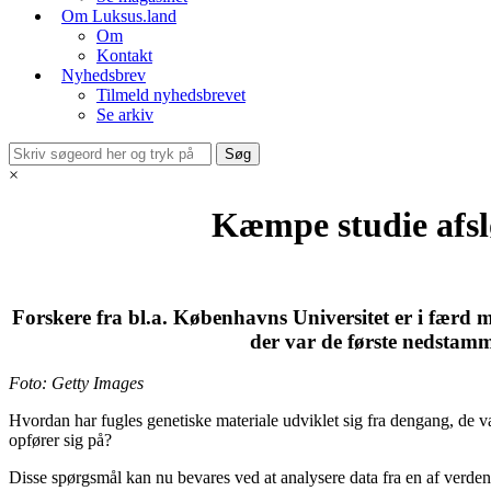
Om Luksus.land
Om
Kontakt
Nyhedsbrev
Tilmeld nyhedsbrevet
Se arkiv
×
Kæmpe studie afslør
Forskere fra bl.a. Københavns Universitet er i færd m
der var de første nedstamm
Foto: Getty Images
Hvordan har fugles genetiske materiale udviklet sig fra dengang, de v
opfører sig på?
Disse spørgsmål kan nu bevares ved at analysere data fra en af verden