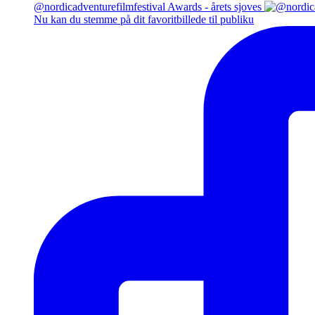
@nordicadventurefilmfestival Awards - årets sjoves
Nu kan du stemme på dit favoritbillede til publiku