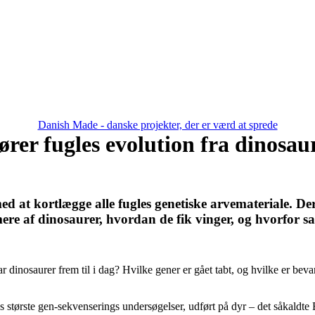
Danish Made - danske projekter, der er værd at sprede
er fugles evolution fra dinosaure
ed at kortlægge alle fugles genetiske arvemateriale. Der
ere af dinosaurer, hvordan de fik vinger, og hvorfor sa
ar dinosaurer frem til i dag? Hvilke gener er gået tabt, og hvilke er b
s største gen-sekvenserings undersøgelser, udført på dyr – det såkaldte