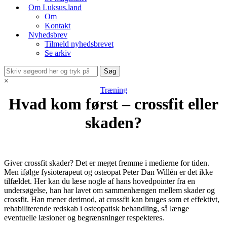
Om Luksus.land
Om
Kontakt
Nyhedsbrev
Tilmeld nyhedsbrevet
Se arkiv
×
Træning
Hvad kom først – crossfit eller
skaden?
Giver crossfit skader? Det er meget fremme i medierne for tiden.
Men ifølge fysioterapeut og osteopat Peter Dan Willén er det ikke
tilfældet. Her kan du læse nogle af hans hovedpointer fra en
undersøgelse, han har lavet om sammenhængen mellem skader og
crossfit. Han mener derimod, at crossfit kan bruges som et effektivt,
rehabiliterende redskab i osteopatisk behandling, så længe
eventuelle læsioner og begrænsninger respekteres.