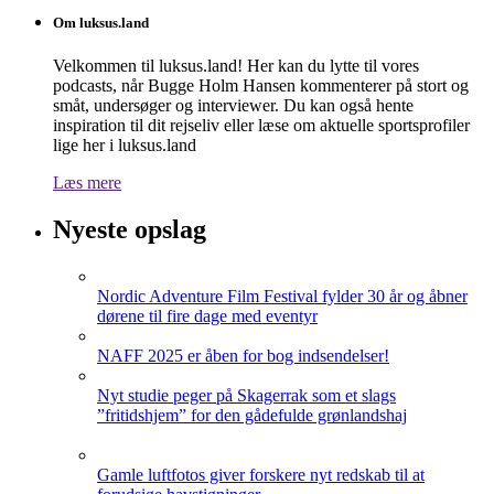
Om luksus.land
Velkommen til luksus.land! Her kan du lytte til vores
podcasts, når Bugge Holm Hansen kommenterer på stort og
småt, undersøger og interviewer. Du kan også hente
inspiration til dit rejseliv eller læse om aktuelle sportsprofiler
lige her i luksus.land
Læs mere
Nyeste opslag
Nordic Adventure Film Festival fylder 30 år og åbner
dørene til fire dage med eventyr
NAFF 2025 er åben for bog indsendelser!
Nyt studie peger på Skagerrak som et slags
”fritidshjem” for den gådefulde grønlandshaj
Gamle luftfotos giver forskere nyt redskab til at