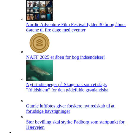
Nordic Adventure Film Festival fylder 30 år og åbner
dørene til fire dage med eventyr
NAFF 2025 er åben for bog indsendelser!
Nyt studie peger på Skagerrak som et slags
”fritidshjem” for den gådefulde grønlandshaj
Gamle luftfotos giver forskere nyt redskab til at
forudsige havstigninger
Stor bevilling skal styrke Padborg som startpunkt for
Hærvejen