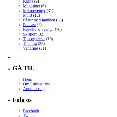
Klima
(9)
Magasinet
(6)
Mikroeventyr
(31)
MTB
(12)
På tur med familien
(33)
Podcast
(1)
Rejseliv & eventyr
(76)
Skisport
(32)
Tips og tricks
(10)
Træning
(22)
Vandring
(31)
GÅ TIL
Hjem
Om Luksus.land
Annoncering
Følg os
Facebook
Twitter