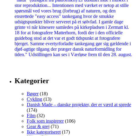
Kategorier
Bøger
(18)
Cykling
(13)
Danish Made – danske projekter, der er værd at sprede
(174)
Film
(32)
Folk som inspirerer
(106)
Gear & grej
(71)
Ikke kategoriseret
(17)