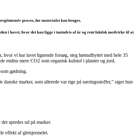
energiintensiv proces, før materialet kan bruges.
i havet, hvor det kan ligge i tusindvis af år og rent faktisk medvirke til at
, hvor vi har lavet lignende forsøg, steg høstudbyttet med hele 35
binde endnu mere CO2 som organisk kulstof i planter og jord.
l som gødning.
de danske marker, som allerede var rige på næringsstoffer,” siger hun
 det spredes ud på marker.
 effekt af gletsjermelet.