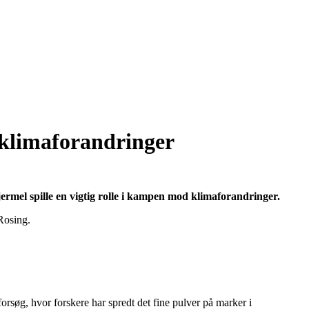
klimaforandringer
rmel spille en vigtig rolle i kampen mod klimaforandringer.
Rosing.
forsøg, hvor forskere har spredt det fine pulver på marker i