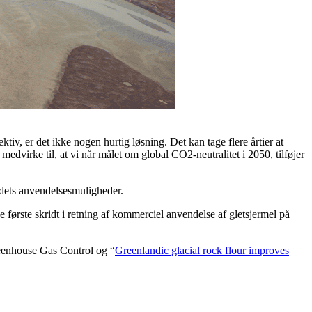
ktiv, er det ikke nogen hurtig løsning. Det kan tage flere årtier at
medvirke til, at vi når målet om global CO2-neutralitet i 2050, tilføjer
g dets anvendelsesmuligheder.
 første skridt i retning af kommerciel anvendelse af gletsjermel på
reenhouse Gas Control og “
Greenlandic glacial rock flour improves