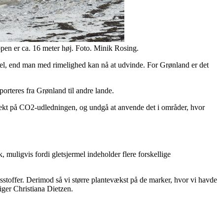
ppen er ca. 16 meter høj. Foto. Minik Rosing.
sjermel, end man med rimelighed kan nå at udvinde. For Grønland er det
porteres fra Grønland til andre lande.
 effekt på CO2-udledningen, og undgå at anvende det i områder, hvor
 muligvis fordi gletsjermel indeholder flere forskellige
sstoffer. Derimod så vi større plantevækst på de marker, hvor vi havde
siger Christiana Dietzen.