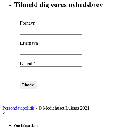
Tilmeld dig vores nyhedsbrev
Fornavn
Efternavn
E-mail
*
Persondatapolitik
• © Mediehuset Luksus 2021
×
Om luksus.land