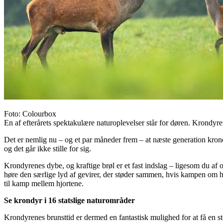
Foto: Colourbox
En af efterårets spektakulære naturoplevelser står for døren. Krondyre
Det er nemlig nu – og et par måneder frem – at næste generation krond
og det går ikke stille for sig.
Krondyrenes dybe, og kraftige brøl er et fast indslag – ligesom du af o
høre den særlige lyd af gevirer, der støder sammen, hvis kampen om h
til kamp mellem hjortene.
Se krondyr i 16 statslige naturområder
Krondyrenes brunsttid er dermed en fantastisk mulighed for at få en st