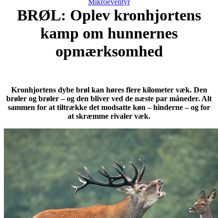
Mikroeventyr
BRØL: Oplev kronhjortens
kamp om hunnernes
opmærksomhed
Kronhjortens dybe brøl kan høres flere kilometer væk. Den
brøler og brøler – og den bliver ved de næste par måneder. Alt
sammen for at tiltrække det modsatte køn – hinderne – og for
at skræmme rivaler væk.