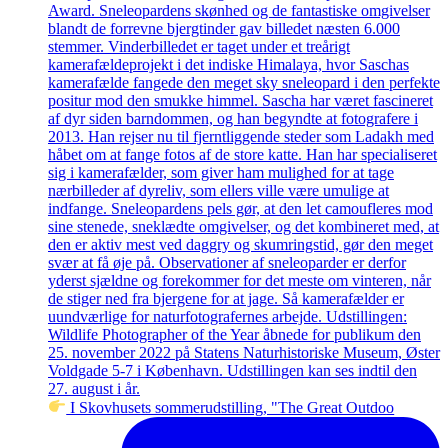
I Skovhusets sommerudstilling, "The Great Outdoo