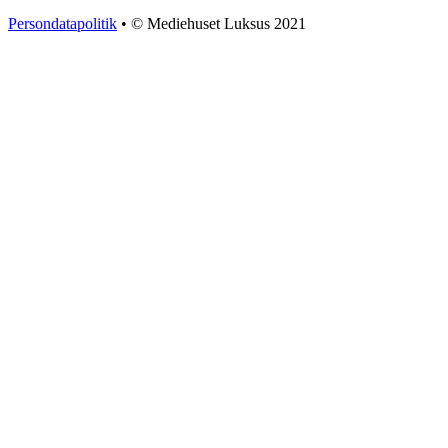
Persondatapolitik
• © Mediehuset Luksus 2021