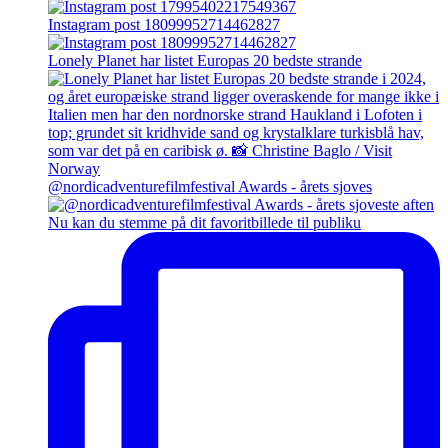
Instagram post 18099952714462827
Lonely Planet har listet Europas 20 bedste strande
@nordicadventurefilmfestival Awards - årets sjoves
Nu kan du stemme på dit favoritbillede til publiku