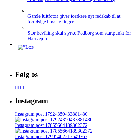
Gamle luftfotos giver forskere nyt redskab til at
forudsige havstigninger
Stor bevilling skal styrke Padborg som startpunkt for
Hærvejen
Følg os
Instagram
Instagram post 17924350433881480
Instagram post 17855664189302372
Instagram post 17995402217549367