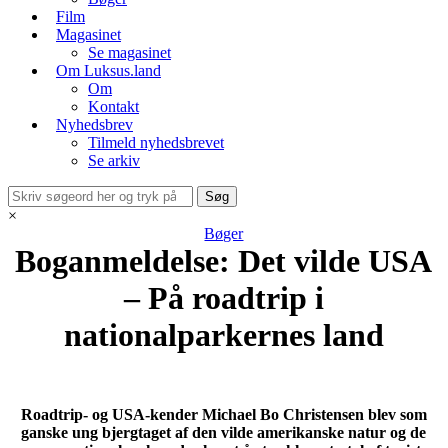
Film
Magasinet
Se magasinet
Om Luksus.land
Om
Kontakt
Nyhedsbrev
Tilmeld nyhedsbrevet
Se arkiv
×
Bøger
Boganmeldelse: Det vilde USA
– På roadtrip i
nationalparkernes land
Roadtrip- og USA-kender Michael Bo Christensen blev som
ganske ung bjergtaget af den vilde amerikanske natur og de