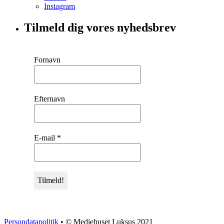
Instagram
Tilmeld dig vores nyhedsbrev
Fornavn
Efternavn
E-mail
*
Persondatapolitik
• © Mediehuset Luksus 2021