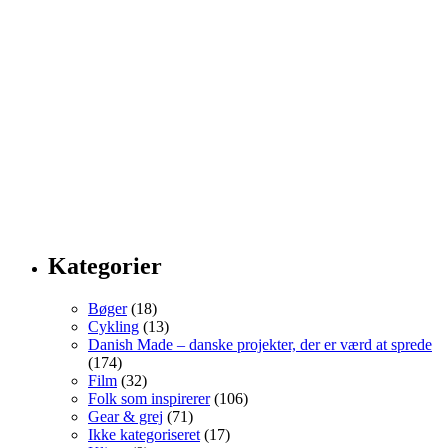
Kategorier
Bøger
(18)
Cykling
(13)
Danish Made – danske projekter, der er værd at sprede
(174)
Film
(32)
Folk som inspirerer
(106)
Gear & grej
(71)
Ikke kategoriseret
(17)