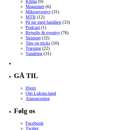
Klima
(9)
Magasinet
(6)
Mikroeventyr
(31)
MTB
(12)
På tur med familien
(33)
Podcast
(1)
Rejseliv & eventyr
(76)
Skisport
(32)
Tips og tricks
(10)
Træning
(22)
Vandring
(31)
GÅ TIL
Hjem
Om Luksus.land
Annoncering
Følg os
Facebook
Twitter