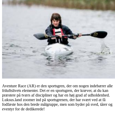
Aventure Race (AR) er den sportsgren, der om nogen indebærer alle
friluftslivets elementer. Det er en sportsgren, der kræver, at du kan
præstere på tværs af discipliner og har en høj grad af udholdenhed.
Luksus.land zoomer ind på sportsgrenen, der har svært ved at få
fodfæste hos den brede målgruppe, men som byder på sved, tårer og
eventyr for de dedikerede!