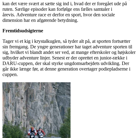
kan det være svært at sætte sig ind i, hvad der er foregået ude på
ruten. Særlige episoder kan forfølge ens fælles samtaler i
årevis. Adventure race er derfor en sport, hvor den sociale
dimension har en afgørende betydning.
Fremtidsudsigterne
Tager vi et kig i krystalkuglen, så tyder alt på, at sporten fortsætter
sin fremgang. De yngre generationer har taget adventure sporten til
sig, hvilket vi blandt andet ser ved, at mange efterskoler og højskoler
udbyder adventure linjer. Senest er der oprettet en junior-række i
DARU-cuppen, der skal styrke ungdomsarbejdets udvikling. Der
går ikke længe før, at denne generation overtager podiepladserne i
cuppen.