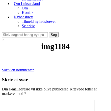
Om Luksus.land
Om
Kontakt
Nyhedsbrev
Tilmeld nyhedsbrevet
Se arkiv
×
img1184
Skriv en kommentar
Skriv et svar
Din e-mailadresse vil ikke blive publiceret.
Krævede felter er
markeret med
*