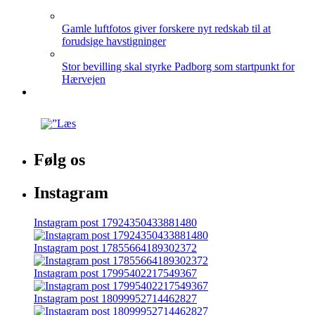
Gamle luftfotos giver forskere nyt redskab til at
forudsige havstigninger
Stor bevilling skal styrke Padborg som startpunkt for
Hærvejen
Følg os
Instagram
Instagram post 17924350433881480
Instagram post 17855664189302372
Instagram post 17995402217549367
Instagram post 18099952714462827