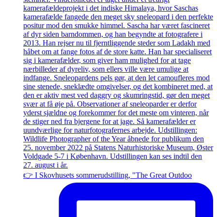
👉 I Skovhusets sommerudstilling, "The Great Outdoo