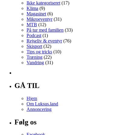
Ikke kategoriseret
(17)
Klima
(9)
Magasinet
(6)
Mikroeventyr
(31)
MTB
(12)
På tur med familien
(33)
Podcast
(1)
Rejseliv & eventyr
(76)
Skisport
(32)
Tips og tricks
(10)
Træning
(22)
Vandring
(31)
GÅ TIL
Hjem
Om Luksus.land
Annoncering
Følg os
Facebook