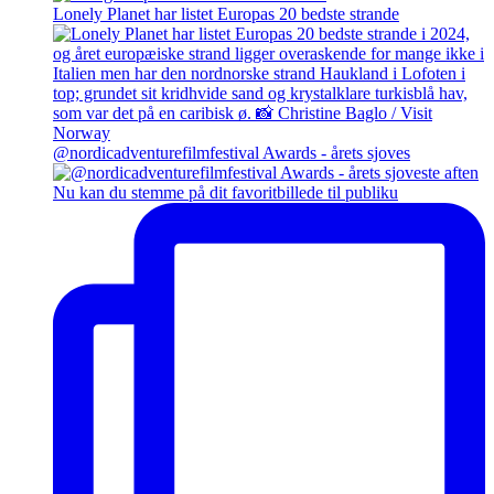
Lonely Planet har listet Europas 20 bedste strande
@nordicadventurefilmfestival Awards - årets sjoves
Nu kan du stemme på dit favoritbillede til publiku