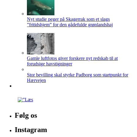
Nyt studie peger på Skagerrak som et slags
”fritidshjem” for den gådefulde grønlandshaj
Gamle luftfotos giver forskere nyt redskab til at
forudsige havstigninger
Stor bevilling skal styrke Padborg som startpunkt for
Hærvejen
Følg os
Instagram