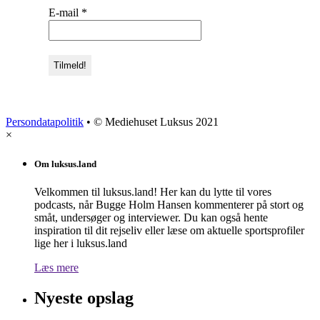
E-mail
*
Persondatapolitik
• © Mediehuset Luksus 2021
×
Om luksus.land
Velkommen til luksus.land! Her kan du lytte til vores
podcasts, når Bugge Holm Hansen kommenterer på stort og
småt, undersøger og interviewer. Du kan også hente
inspiration til dit rejseliv eller læse om aktuelle sportsprofiler
lige her i luksus.land
Læs mere
Nyeste opslag