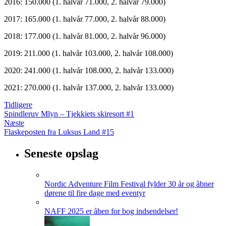
2016: 150.000 (1. halvår 71.000, 2. halvår 79.000)
2017: 165.000 (1. halvår 77.000, 2. halvår 88.000)
2018: 177.000 (1. halvår 81.000, 2. halvår 96.000)
2019: 211.000 (1. halvår 103.000, 2. halvår 108.000)
2020: 241.000 (1. halvår 108.000, 2. halvår 133.000)
2021: 270.000 (1. halvår 137.000, 2. halvår 133.000)
Tidligere
Spindleruv Mlyn – Tjekkiets skiresort #1
Næste
Flaskeposten fra Luksus Land #15
Seneste opslag
Nordic Adventure Film Festival fylder 30 år og åbner
dørene til fire dage med eventyr
NAFF 2025 er åben for bog indsendelser!