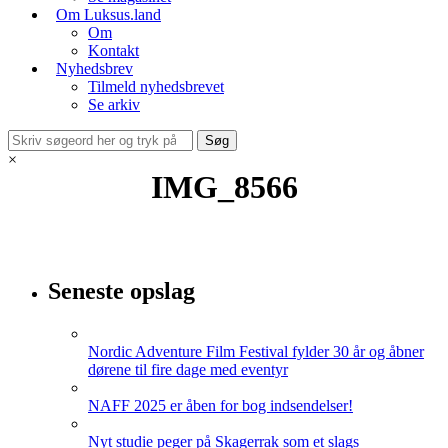
Om Luksus.land
Om
Kontakt
Nyhedsbrev
Tilmeld nyhedsbrevet
Se arkiv
×
IMG_8566
Seneste opslag
Nordic Adventure Film Festival fylder 30 år og åbner
dørene til fire dage med eventyr
NAFF 2025 er åben for bog indsendelser!
Nyt studie peger på Skagerrak som et slags